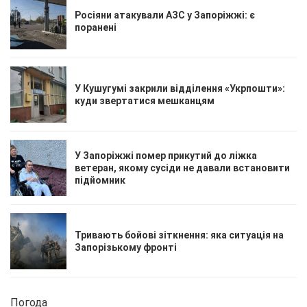
Росіяни атакували АЗС у Запоріжжі: є
поранені
У Кушугумі закрили відділення «Укрпошти»:
куди звертатися мешканцям
У Запоріжжі помер прикутий до ліжка
ветеран, якому сусіди не давали встановити
підйомник
Тривають бойові зіткнення: яка ситуація на
Запорізькому фронті
Погода