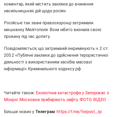
коментар, який містить заклики до вчинення
насильницьких дій щодо росіян.
Російські так звані правоохоронці затримали
мешканку Мелітополя. Вона нібито визнала свою
провину під час допиту.
Повідомляється, що затриманій інкримінують ч. 2 ст.
205.2 «Публічні заклики до здійснення терористичної
діяльності з використанням засобів масової
інформації» Кримінального кодексу рф.
Читайте також:
Екологічна катастрофа у Запоріжжі: з
Мокрої Московки прибирають нафту. ФОТО. ВІДЕО
Більше новин у
Телеграм
:
https://t.me/forpost_zp