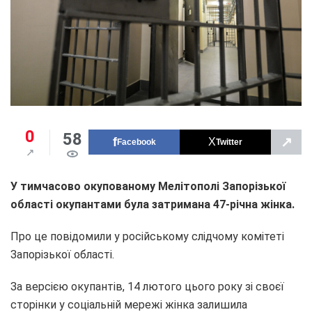
0
58
↗
Facebook
Twitter
У тимчасово окупованому Мелітополі Запорізької
області
окупантами
була затримана 47-річна жінка.
Про це повідомили у російському слідчому комітеті
Запорізької області.
За версією окупантів, 14 лютого цього року зі своєї
сторінки у соціальній мережі жінка залишила