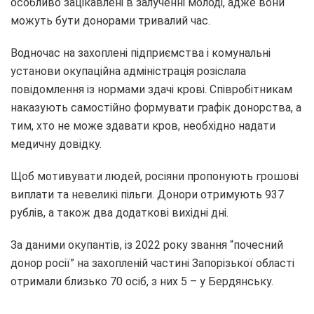
особливо зацікавлені в залученні молоді, адже вони
можуть бути донорами тривалий час.
Водночас на захоплені підприємства і комунальні
установи окупаційна адміністрація розіслала
повідомлення із нормами здачі крові. Співробітникам
наказують самостійно формувати графік донорства, а
тим, хто не може здавати кров, необхідно надати
медичну довідку.
Щоб мотивувати людей, росіяни пропонують грошові
виплати та невеликі пільги. Донори отримують 937
рублів, а також два додаткові вихідні дні.
За даними окупантів, із 2022 року звання “почесний
донор росії” на захопленій частині Запорізької області
отримали близько 70 осіб, з них 5 – у Бердянську.