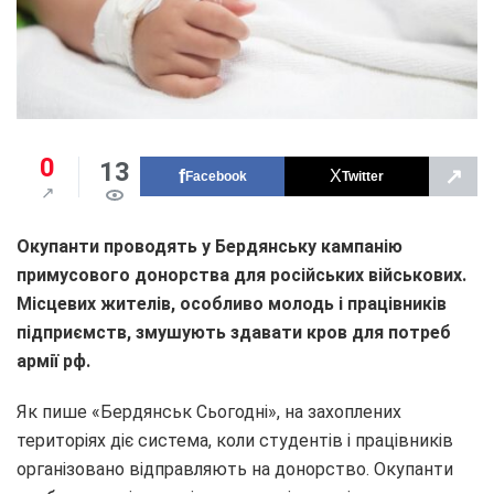
0
13
↗
Facebook
Twitter
Окупанти проводять у Бердянську кампанію
примусового донорства для російських військових.
Місцевих жителів, особливо молодь і працівників
підприємств, змушують здавати кров для потреб
армії
рф
.
Як пише «Бердянськ Сьогодні», на захоплених
територіях діє система, коли студентів і працівників
організовано відправляють на донорство. Окупанти