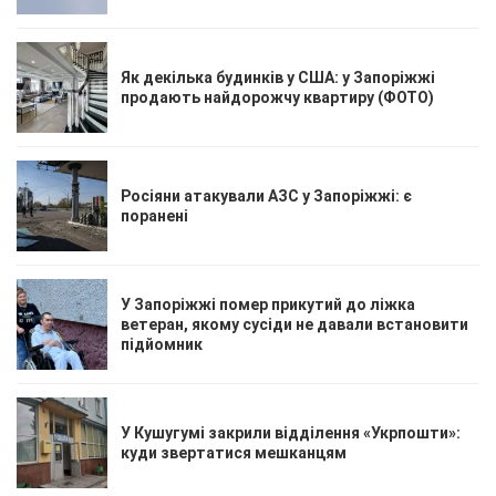
Як декілька будинків у США: у Запоріжжі
продають найдорожчу квартиру (ФОТО)
Росіяни атакували АЗС у Запоріжжі: є
поранені
У Запоріжжі помер прикутий до ліжка
ветеран, якому сусіди не давали встановити
підйомник
У Кушугумі закрили відділення «Укрпошти»:
куди звертатися мешканцям