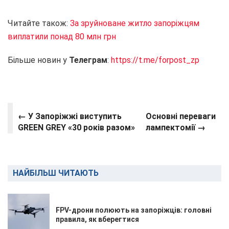
Читайте також:
За зруйноване житло запоріжцям
виплатили понад 80 млн грн
Більше новин у
Телеграм
:
https://t.me/forpost_zp
← У Запоріжжі виступить
Основні переваги
GREEN GREY «30 років разом»
лампектомії →
НАЙБІЛЬШ ЧИТАЮТЬ
FPV-дрони полюють на запоріжців: головні
правила, як вберегтися