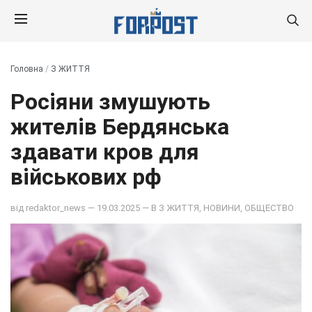
Головна
/
З ЖИТТЯ
Росіяни змушують
жителів Бердянська
здавати кров для
військових рф
від
redaktor_news
— 19.03.2025 — В
З ЖИТТЯ
,
НОВИНИ
,
ОБЩЕСТВО