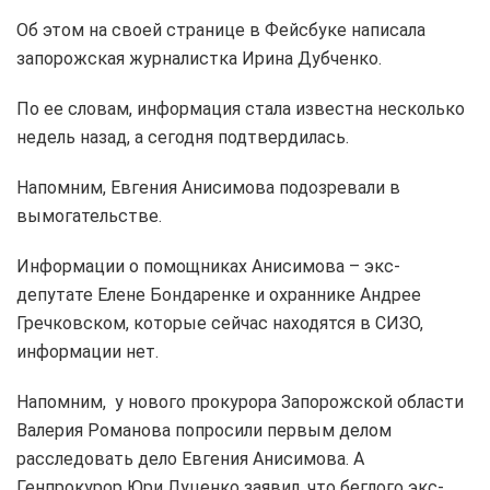
Об этом на своей странице в Фейсбуке написала
запорожская журналистка Ирина Дубченко.
По ее словам, информация стала известна несколько
недель назад, а сегодня подтвердилась.
Напомним, Евгения Анисимова подозревали в
вымогательстве.
Информации о помощниках Анисимова – экс-
депутате Елене Бондаренке и охраннике Андрее
Гречковском, которые сейчас находятся в СИЗО,
информации нет.
Напомним, у нового прокурора Запорожской области
Валерия Романова попросили первым делом
расследовать дело Евгения Анисимова. А
Генпрокурор Юри Луценко заявил, что беглого экс-