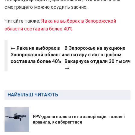
смотрящего можно осудить заочно.
Читайте также:
Явка на выборах в Запорожской
области составила более 40%
← Явка на выборах в
В Запорожье на аукционе
Запорожской области
за гитару с автографом
составила более 40%
Вакарчука отдали 30 тысяч
→
НАЙБІЛЬШ ЧИТАЮТЬ
FPV-дрони полюють на запоріжців: головні
правила, як вберегтися