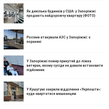
Як декілька будинків у США: у Запоріжжі
продають найдорожчу квартиру (ФОТО)
Росіяни атакували АЗС у Запоріжжі: є
поранені
У Запоріжжі помер прикутий до ліжка
ветеран, якому сусіди не давали встановити
підйомник
У Кушугумі закрили відділення «Укрпошти»:
куди звертатися мешканцям