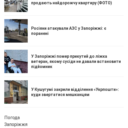
продають найдорожчу квартиру (ФОТО)
Росіяни атакували АЗС у Запоріжжі: є
поранені
У Запоріжжі помер прикутий до ліжка
ветеран, якому сусіди не давали встановити
підйомник
У Кушугумі закрили відділення «Укрпошти»:
куди звертатися мешканцям
Погода
Запоріжжя