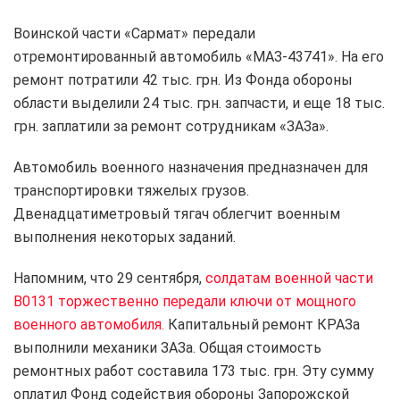
Воинской части «Сармат» передали
отремонтированный автомобиль «МАЗ-43741». На его
ремонт потратили 42 тыс. грн. Из Фонда обороны
области выделили 24 тыс. грн. запчасти, и еще 18 тыс.
грн. заплатили за ремонт сотрудникам «ЗАЗа».
Автомобиль военного назначения предназначен для
транспортировки тяжелых грузов.
Двенадцатиметровый тягач облегчит военным
выполнения некоторых заданий.
Напомним, что 29 сентября,
солдатам военной части
В0131 торжественно передали ключи от мощного
военного автомобиля.
Капитальный ремонт КРАЗа
выполнили механики ЗАЗа. Общая стоимость
ремонтных работ составила 173 тыс. грн. Эту сумму
оплатил Фонд содействия обороны Запорожской