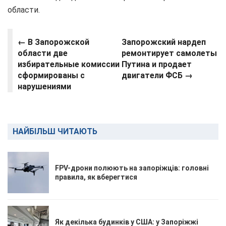
области.
← В Запорожской
Запорожский нардеп
области две
ремонтирует самолеты
избирательные комиссии
Путина и продает
сформированы с
двигатели ФСБ
→
нарушениями
НАЙБІЛЬШ ЧИТАЮТЬ
FPV-дрони полюють на запоріжців: головні
правила, як вберегтися
Як декілька будинків у США: у Запоріжжі