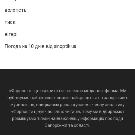
вологість:
тиск:
вітер:
Погода на 10 днів від
sinoptik.ua
«Форпост» - це відкрита і незалежна медіаплатформа. Ми
публікуємо найцікавіші новини, найкращі статті запорізьких
журналістів, найцікавіші розслідування і чесну аналітику.
«Форпост» цінує час своїх читачів, тому ми відбираємо і
розміщуємо тільки найважливішу інформацію про події
Запоріжжя та області.