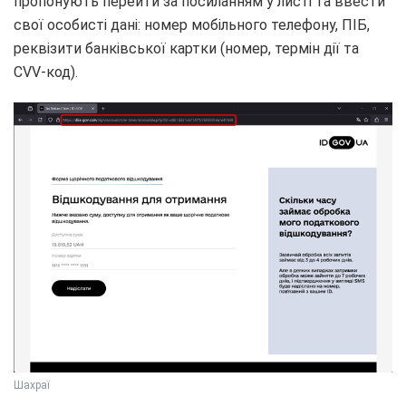
пропонують перейти за посиланням у листі та ввести
свої особисті дані: номер мобільного телефону, ПІБ,
реквізити банківської картки (номер, термін дії та
CVV-код).
Шахраї