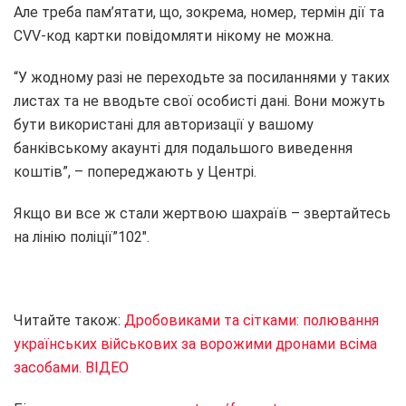
Але треба пам’ятати, що, зокрема, номер, термін дії та
CVV-код картки повідомляти нікому не можна.
“У жодному разі не переходьте за посиланнями у таких
листах та не вводьте свої особисті дані. Вони можуть
бути використані для авторизації у вашому
банківському акаунті для подальшого виведення
коштів”, – попереджають у Центрі.
Якщо ви все ж стали жертвою шахраїв – звертайтесь
на лінію поліції”102″.
Читайте також:
Дробовиками та сітками: полювання
українських військових за ворожими дронами всіма
засобами. ВІДЕО