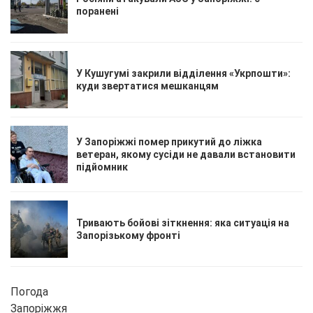
поранені
У Кушугумі закрили відділення «Укрпошти»:
куди звертатися мешканцям
У Запоріжжі помер прикутий до ліжка
ветеран, якому сусіди не давали встановити
підйомник
Тривають бойові зіткнення: яка ситуація на
Запорізькому фронті
Погода
Запоріжжя