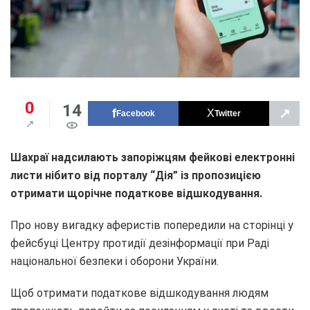
0
14
↗
Facebook
Twitter
Шахраї надсилають запоріжцям фейкові електронні
листи нібито від порталу “Дія” із пропозицією
отримати щорічне податкове відшкодування.
Про нову вигадку аферистів попередили на сторінці у
фейсбуці Центру протидії дезінформації при Раді
національної безпеки і оборони України.
Щоб отримати податкове відшкодування людям