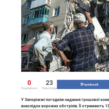
0
23
Facebook
Поділилося
Перегляди
У Запоріжжі погодили надання грошової ком
внаслідок ворожих обстрілів. Її отримають 