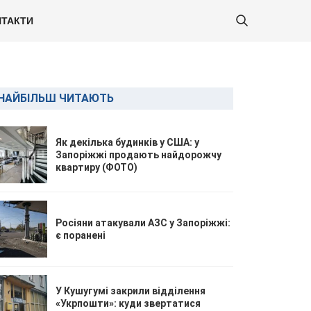
ТАКТИ
НАЙБІЛЬШ ЧИТАЮТЬ
Як декілька будинків у США: у
Запоріжжі продають найдорожчу
квартиру (ФОТО)
Росіяни атакували АЗС у Запоріжжі:
є поранені
У Кушугумі закрили відділення
«Укрпошти»: куди звертатися