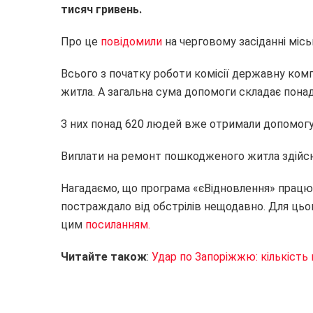
тисяч гривень.
Про це
повідомили
на черговому засіданні міськ
Всього з початку роботи комісії державну ко
житла. А загальна сума допомоги складає понад
З них понад 620 людей вже отримали допомогу 
Виплати на ремонт пошкодженого житла здій
Нагадаємо, що програма «єВідновлення» працює
постраждало від обстрілів нещодавно. Для цьог
цим
посиланням.
Читайте також
:
Удар по Запоріжжю: кількість 