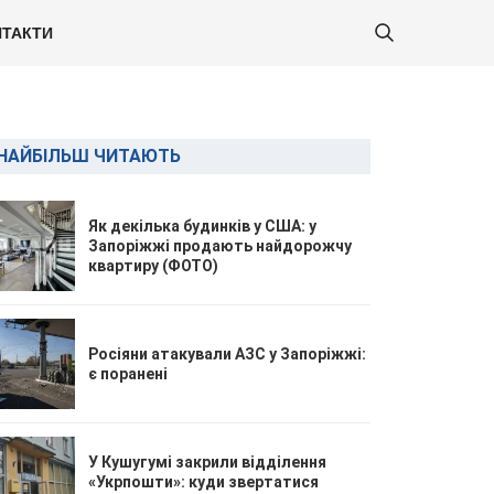
ТАКТИ
НАЙБІЛЬШ ЧИТАЮТЬ
Як декілька будинків у США: у
Запоріжжі продають найдорожчу
квартиру (ФОТО)
Росіяни атакували АЗС у Запоріжжі:
є поранені
У Кушугумі закрили відділення
«Укрпошти»: куди звертатися