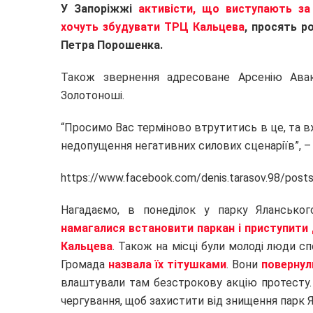
У Запоріжжі
активісти, що виступають за
хочуть збудувати ТРЦ Кальцева
, просять р
Петра Порошенка.
Також звернення адресоване Арсенію Ава
Золотоноші.
“Просимо Вас терміново втрутитись в це, та 
недопущення негативних силових сценаріїв”, –
https://www.facebook.com/denis.tarasov.98/pos
Нагадаємо, в понеділок у парку Яланськ
намагалися встановити паркан і приступити
Кальцева
. Також на місці були молоді люди сп
Громада
назвала їх тітушками
. Вони
повернули
влаштували там безстрокову акцію протесту.
чергування, щоб захистити від знищення парк 