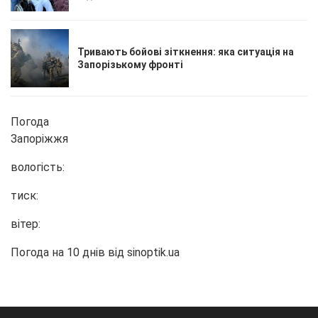
Тривають бойові зіткнення: яка ситуація на
Запорізькому фронті
Погода
Запоріжжя
вологість:
тиск:
вітер:
Погода на 10 днів від
sinoptik.ua