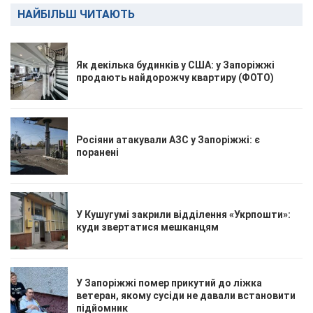
НАЙБІЛЬШ ЧИТАЮТЬ
Як декілька будинків у США: у Запоріжжі
продають найдорожчу квартиру (ФОТО)
Росіяни атакували АЗС у Запоріжжі: є
поранені
У Кушугумі закрили відділення «Укрпошти»:
куди звертатися мешканцям
У Запоріжжі помер прикутий до ліжка
ветеран, якому сусіди не давали встановити
підйомник