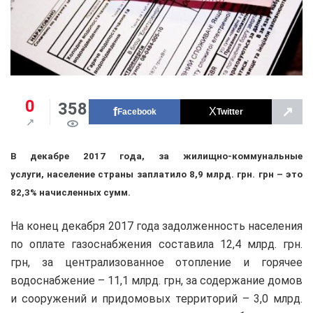
0
358
↗
Facebook
Twitter
В декабре 2017 года, за жилищно-коммунальные
услуги,
население страны заплатило
8,9 млрд. грн. грн – это
82,3% начисленных сумм.
На конец декабря 2017 года задолженность населения
по оплате газоснабжения составила 12,4 млрд. грн.
грн, за централизованное отопление и горячее
водоснабжение – 11,1 млрд. грн, за содержание домов
и сооружений и придомовых территорий – 3,0 млрд.