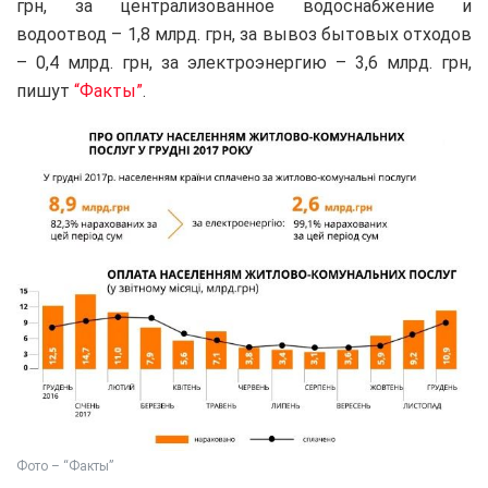
грн, за централизованное водоснабжение и
водоотвод – 1,8 млрд. грн, за вывоз бытовых отходов
– 0,4 млрд. грн, за электроэнергию – 3,6 млрд. грн,
пишут
“Факты”
.
Фото – “Факты”