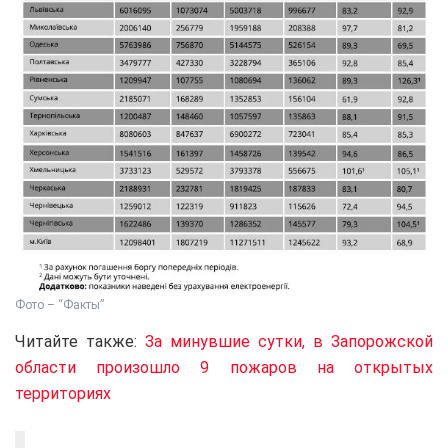
Фото – “Факты”
Читайте также:
За минувшие сутки, в Запорожской
области произошло 9 пожаров на открытых
территориях