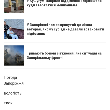
У Кушугумі закрили відділення «Укрпошти»:
куди звертатися мешканцям
У Запоріжжі помер прикутий до ліжка
ветеран, якому сусіди не давали встановити
підйомник
Тривають бойові зіткнення: яка ситуація на
Запорізькому фронті
Погода
Запоріжжя
вологість:
тиск: