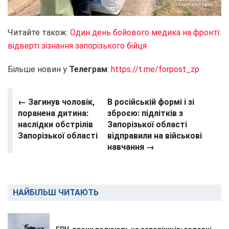
Читайте також:
Один день бойового медика на фронті:
відверті зізнання запорізького бійця
Більше новин у
Телеграм
:
https://t.me/forpost_zp
← Загинув чоловік,
В російській формі і зі
поранена дитина:
зброєю: підлітків з
наслідки обстрілів
Запорізької області
Запорізької області
відправили на військові
навчання →
НАЙБІЛЬШ ЧИТАЮТЬ