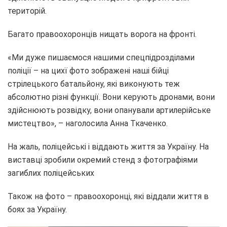
територій.
Багато правоохоронців нищать ворога на фронті.
«Ми дуже пишаємося нашими спецпідрозділами
поліції – на цихї фото зображені наші бійці
стрілецького батальйону, які виконують теж
абсолютно різні функції. Вони керують дронами, вони
здійснюють розвідку, вони опанували артилерійське
мистецтво», – наголосила Анна Ткаченко.
На жаль, поліцейські і віддають життя за Україну. На
виставці зробили окремий стенд з фотографіями
загиблих поліцейських
Також на фото – правоохоронці, які віддали життя в
боях за Україну.