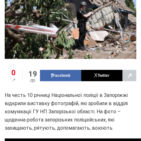
0
19
↗
Facebook
Twitter
На честь 10 річниці Національної поліції в Запоріжжі
відкрили виставку фотографій, які зробили в відділі
комунікації ГУ НП Запорізької області. На фото –
щоденна робота запорізьких поліцейських, які
захищають, рятують, допомагають, воюють.