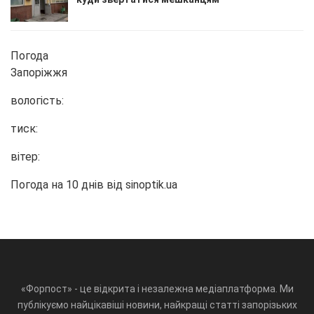
Погода
Запоріжжя
вологість:
тиск:
вітер:
Погода на 10 днів від
sinoptik.ua
«Форпост» - це відкрита і незалежна медіаплатформа. Ми
публікуємо найцікавіші новини, найкращі статті запорізьких