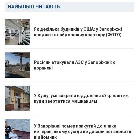
НАЙБІЛЬШ ЧИТАЮТЬ
Як декілька будинків у США: у Запоріжжі
продають найдорожчу квартиру (ФОТО)
Росіяни атакували АЗС у Запоріжжі: є
поранені
У Кушугумі закрили відділення «Укрпошти»:
куди звертатися мешканцям
У Запоріжжі помер прикутий до ліжка
ветеран, якому сусіди не давали встановити
підйомник