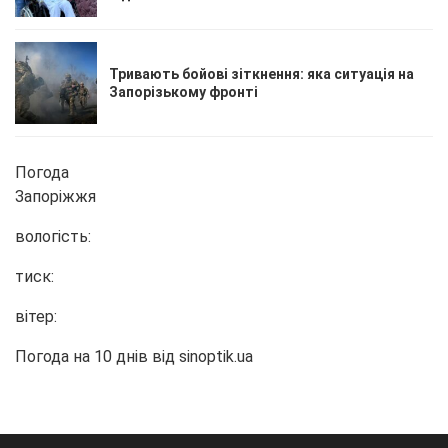
Тривають бойові зіткнення: яка ситуація на
Запорізькому фронті
Погода
Запоріжжя
вологість:
тиск:
вітер:
Погода на 10 днів від
sinoptik.ua