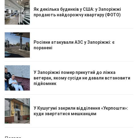
Як декілька будинків у США: у Запоріжжі
продають найдорожчу квартиру (ФОТО)
Росіяни атакували АЗС у Запоріжжі: є
поранені
У Запоріжжі помер прикутий до ліжка
ветеран, якому сусіди не давали встановити
підйомник
У Кушугумі закрили відділення «Укрпошти»:
куди звертатися мешканцям