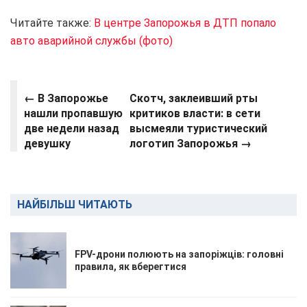
Читайте также:
В центре Запорожья в ДТП попало
авто аварийной службы (фото)
← В Запорожье
Скотч, заклеивший рты
нашли пропавшую
критиков власти: в сети
две недели назад
высмеяли туристический
девушку
логотип Запорожья →
НАЙБІЛЬШ ЧИТАЮТЬ
FPV-дрони полюють на запоріжців: головні
правила, як вберегтися