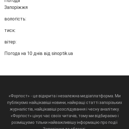
Погода
Запоріжжя
вологість:
тиск:
вітер:
Погода на 10 днів від
sinoptik.ua
«Форпост» - це відкрита і незалежна медіаплатформа. Ми
публікуємо найцікавіші новини, найкращі статті запорізьких
журналістів, найцікавіші розслідування і чесну аналітику.
«Форпост» цінує час своїх читачів, тому ми відбираємо і
розміщуємо тільки найважливішу інформацію про події
Запоріжжя та області.