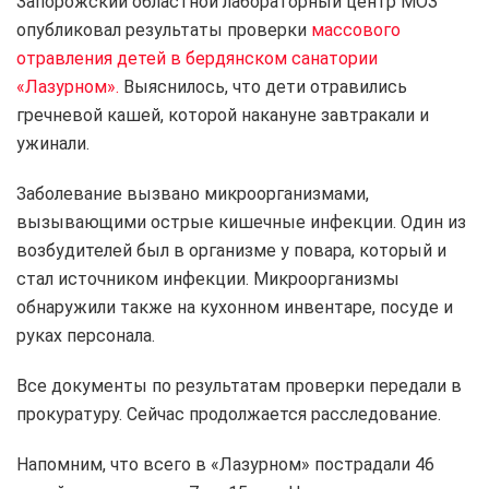
Запорожский областной лабораторный центр МОЗ
опубликовал результаты проверки
массового
отравления детей в бердянском санатории
«Лазурном».
Выяснилось, что дети отравились
гречневой кашей, которой накануне завтракали и
ужинали.
Заболевание вызвано микроорганизмами,
вызывающими острые кишечные инфекции. Один из
возбудителей был в организме у повара, который и
стал источником инфекции. Микроорганизмы
обнаружили также на кухонном инвентаре, посуде и
руках персонала.
Все документы по результатам проверки передали в
прокуратуру. Сейчас продолжается расследование.
Напомним, что всего в «Лазурном» пострадали 46