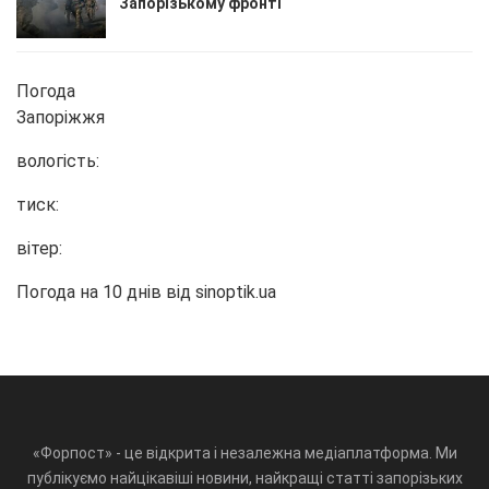
Запорізькому фронті
Погода
Запоріжжя
вологість:
тиск:
вітер:
Погода на 10 днів від
sinoptik.ua
«Форпост» - це відкрита і незалежна медіаплатформа. Ми
публікуємо найцікавіші новини, найкращі статті запорізьких