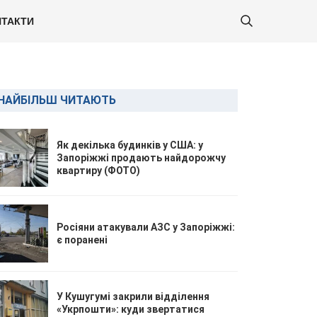
ТАКТИ
НАЙБІЛЬШ ЧИТАЮТЬ
Як декілька будинків у США: у
Запоріжжі продають найдорожчу
квартиру (ФОТО)
Росіяни атакували АЗС у Запоріжжі:
є поранені
У Кушугумі закрили відділення
«Укрпошти»: куди звертатися