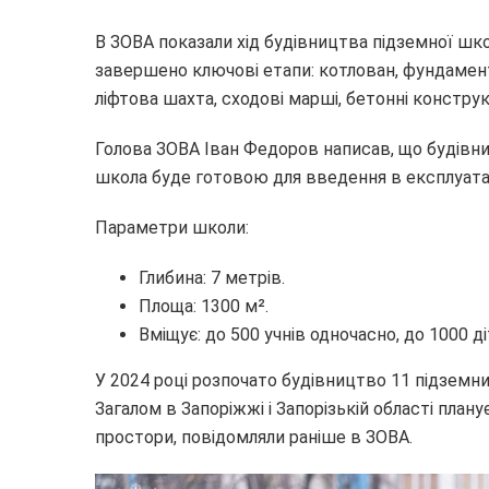
В ЗОВА показали хід будівництва підземної шк
завершено ключові етапи: котлован, фундамен
ліфтова шахта, сходові марші, бетонні конструкц
Голова ЗОВА Іван Федоров написав, що будівни
школа буде готовою для введення в експлуата
Параметри школи:
Глибина: 7 метрів.
Площа: 1300 м².
Вміщує: до 500 учнів одночасно, до 1000 діт
У 2024 році розпочато будівництво 11 підземних
Загалом в Запоріжжі і Запорізькій області пла
простори, повідомляли раніше в ЗОВА.