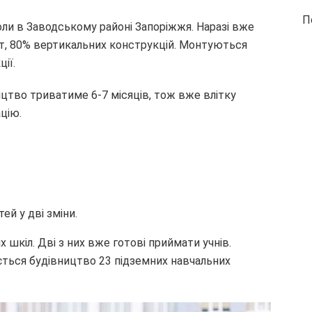
П
оли в Заводському районі Запоріжжя. Наразі вже
т, 80% вертикальних конструкцій. Монтуються
ії.
цтво триватиме 6-7 місяців, тож вже влітку
цію.
ей у дві зміни.
 шкіл. Дві з них вже готові приймати учнів.
нується будівництво 23 підземних навчальних