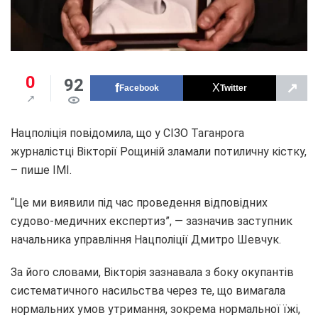
0
92
↗
Facebook
Twitter
Нацполіція повідомила, що у СІЗО Таганрога
журналістці Вікторії Рощиній зламали потиличну кістку,
– пише ІМІ.
“Це ми виявили під час проведення відповідних
судово-медичних експертиз”, — зазначив заступник
начальника управління Нацполіції Дмитро Шевчук.
За його словами, Вікторія зазнавала з боку окупантів
систематичного насильства через те, що вимагала
нормальних умов утримання, зокрема нормальної їжі,