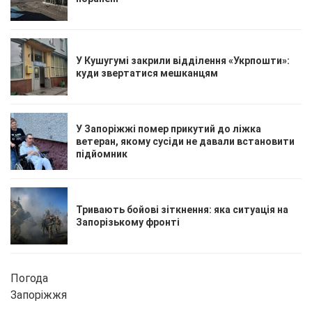
У Кушугумі закрили відділення «Укрпошти»:
куди звертатися мешканцям
У Запоріжжі помер прикутий до ліжка
ветеран, якому сусіди не давали встановити
підйомник
Тривають бойові зіткнення: яка ситуація на
Запорізькому фронті
Погода
Запоріжжя