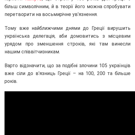
більш символічним, й в теорії його можна спробувати
перетворити на восьмирічне ув’язнення.
Тому вже найближчими днями до Греції вирушить
українська делегація, аби домовитись з місцевим
урядом про зменшення строків, які там винесли
нашим співвітчизникам.
Варто відзначити, що за подібні злочини 105 українців
вже сіли до в’язниць Греції – на 100, 200 та більше
років.