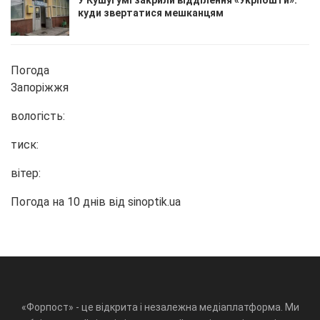
куди звертатися мешканцям
Погода
Запоріжжя
вологість:
тиск:
вітер:
Погода на 10 днів від
sinoptik.ua
«Форпост» - це відкрита і незалежна медіаплатформа. Ми