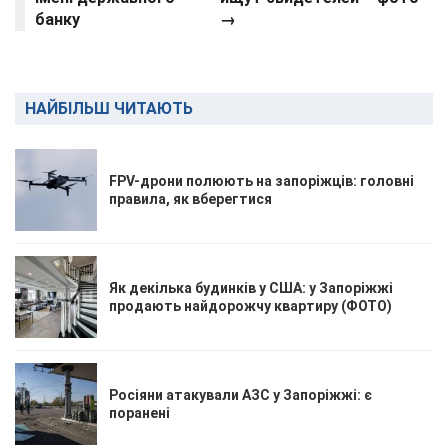
банку
→
НАЙБІЛЬШ ЧИТАЮТЬ
FPV-дрони полюють на запоріжців: головні
правила, як вберегтися
Як декілька будинків у США: у Запоріжжі
продають найдорожчу квартиру (ФОТО)
Росіяни атакували АЗС у Запоріжжі: є
поранені