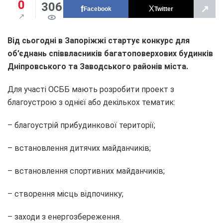
0
306
↗
Facebook
Twitter
Від сьогодні в Запоріжжі стартує конкурс для
об’єднань співвласників багатоповерхових будинків
Дніпровського та Заводського районів міста.
Для участі ОСББ мають розробити проект з
благоустрою з однієї або декількох тематик:
– благоустрій прибудинкової території;
– встановлення дитячих майданчиків;
– встановлення спортивних майданчиків;
– створення місць відпочинку;
– заходи з енергозбереження.