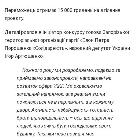
Переможець отримає 15 000 гривень на втілення
проекту.
Деталі розповів ініціатор конкурсу голова Запорізької
територіальної організації партії «Блок Петра
Порошенка «Солідарність», народний депутат України
Ігор Артюшенко.
–
Кожного року ми розробляємо, подаємо та
приймаємо законопроекти, направлені на
розвиток сфери ЖКГ. Ми окреслюємо
загальний напрямок, але реальні зміни
починаються не в парламенті, а в кожному
дворі. Активність, небайдужість, готовність
брати відповідальність – ось, що відрізняє
людей, які хочуть бути господарями свого
будинку. Така життєва позиція має