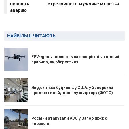
попала в
стрелявшего мужчине в глаз →
аварию
НАЙБІЛЬШ ЧИТАЮТЬ
FPV-дрони полюють на запоріжців: головні
правила, як вберегтися
Як декілька будинків у США: у Запоріжжі
продають найдорожчу квартиру (ФОТО)
Росіяни атакували АЗС у Запоріжжі: є
поранені