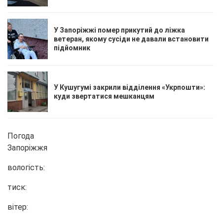
У Запоріжжі помер прикутий до ліжка
ветеран, якому сусіди не давали встановити
підйомник
У Кушугумі закрили відділення «Укрпошти»:
куди звертатися мешканцям
Погода
Запоріжжя
вологість:
тиск:
вітер: