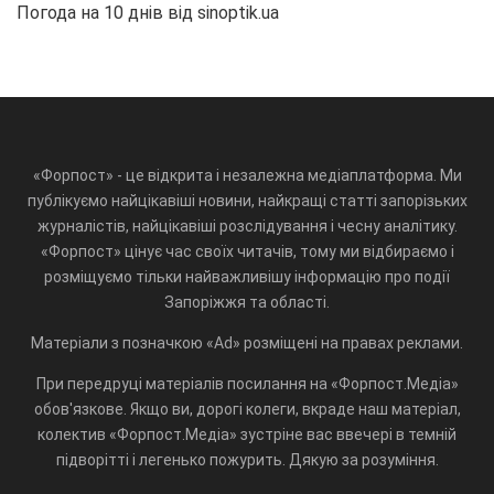
Погода на 10 днів від
sinoptik.ua
«Форпост» - це відкрита і незалежна медіаплатформа. Ми
публікуємо найцікавіші новини, найкращі статті запорізьких
журналістів, найцікавіші розслідування і чесну аналітику.
«Форпост» цінує час своїх читачів, тому ми відбираємо і
розміщуємо тільки найважливішу інформацію про події
Запоріжжя та області.
Матеріали з позначкою «Ad» розміщені на правах реклами.
При передруці матеріалів посилання на «Форпост.Медіа»
обов'язкове. Якщо ви, дорогі колеги, вкраде наш матеріал,
колектив «Форпост.Медіа» зустріне вас ввечері в темній
підворітті і легенько пожурить. Дякую за розуміння.