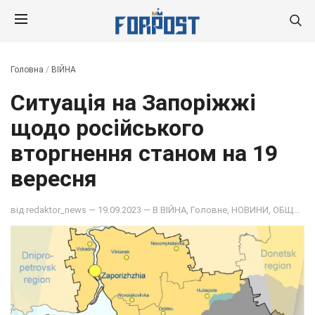
Головна
/
ВІЙНА
Ситуація на Запоріжжі
щодо російського
вторгнення станом на 19
вересня
від
redaktor_news
— 19.09.2023 — В
ВІЙНА
,
Головне
,
НОВИНИ
,
ОБЩЕСТВО