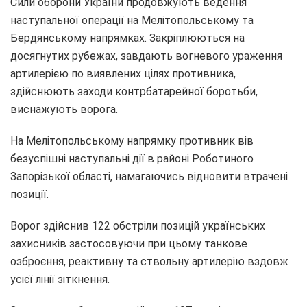
Сили оборони України продовжують ведення
наступальної операції на Мелітопольському та
Бердянському напрямках. Закріплюються на
досягнутих рубежах, завдають вогневого ураження
артилерією по виявлених цілях противника,
здійснюють заходи контрбатарейної боротьби,
виснажують ворога.
На Мелітопольському напрямку противник вів
безуспішні наступальні дії в районі Роботиного
Запорізької області, намагаючись відновити втрачені
позиції.
Ворог здійснив 122 обстріли позицій українських
захисників застосовуючи при цьому танкове
озброєння, реактивну та ствольну артилерію вздовж
усієї лінії зіткнення.