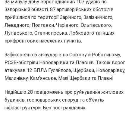
За минулу добу ворог здійснив 107 ударів по
Запорізькій області. 87 артилерійських обстрілів
прийшлися по території Зарічного, Залізничного,
Левадного, Полтавки, Чарівного, Ольгівського,
Лугівського, Степногірська, Лобкового та інших
прифронтових населених пунктів.
Зафіксовано 6 авіаударів по Оріхову й Роботиному,
РСЗВ-обстріли Новодарівки та Плавнів. Також ворог
атакував 12 БПЛА Гуляйполе, Щербаки, Новодарівку,
Малинівку, Кам’янське, Малі Щербаки та Плавні.
Надійшло 28 повідомлень про руйнування житлових
будинків, господарських споруд та об’єктів
інфраструктури. Без постраждалих.