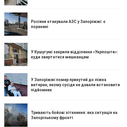
Росіяни атакували АЗС у Запоріжжі: є
поранені
У Кушугумі закрили відділення «Укрпошти»:
куди звертатися мешканцям
У Запоріжжі помер прикутий до ліжка
ветеран, якому сусіди не давали встановити
підйомник
Тривають бойові зіткнення: яка ситуація на
Запорізькому фронті