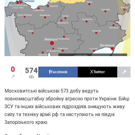
0
574
↗
Facebook
Twitter
Московитські військові 573 добу ведуть
повномасштабну збройну агресію проти України. Бійці
ЗСУ та інших військових підрозділів знищують живу
силу та техніку армії рф та наступають на півдні
Запорізького краю.