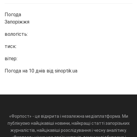
Погода
Запоріжжя
вологість:
тиск:
вітер:
Погода на 10 днів від
sinoptik.ua
«Форпост» - це відкрита і незалежна медіаплатформа. Ми
публікуємо найцікавіші новини, найкращі статті запорізьких
журналістів, найцікавіші розслідування і чесну аналітику.