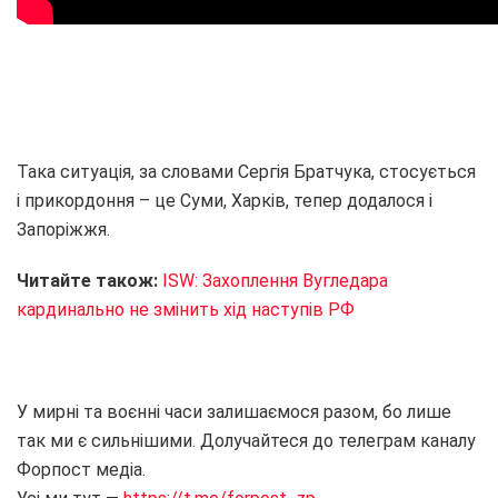
Така ситуація, за словами Сергія Братчука, стосується
і прикордоння – це Суми, Харків, тепер додалося і
Запоріжжя.
Читайте також:
ISW: Захоплення Вугледара
кардинально не змінить хід наступів РФ
У мирні та воєнні часи залишаємося разом, бо лише
так ми є сильнішими. Долучайтеся до телеграм каналу
Форпост медіа.