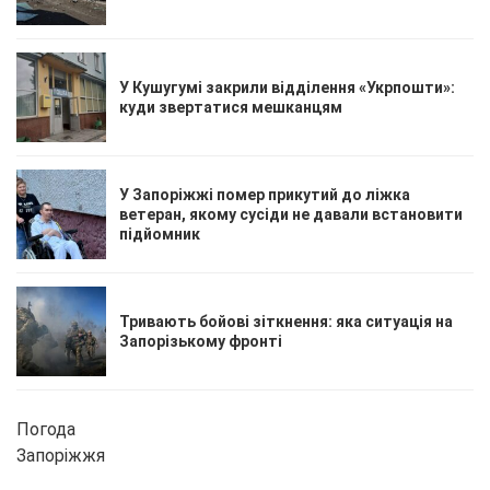
У Кушугумі закрили відділення «Укрпошти»:
куди звертатися мешканцям
У Запоріжжі помер прикутий до ліжка
ветеран, якому сусіди не давали встановити
підйомник
Тривають бойові зіткнення: яка ситуація на
Запорізькому фронті
Погода
Запоріжжя