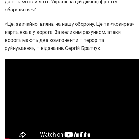
дають можливість Україні на цій ділянці фронту
оборонятися”
«Це, звичайно, вплив на нашу оборону. Це та «козирна»
карта, яка є у ворога. За великим рахунком, атаки
ворога мають два компоненти – терор та
руйнування», – відзначив Сергій Братчук.