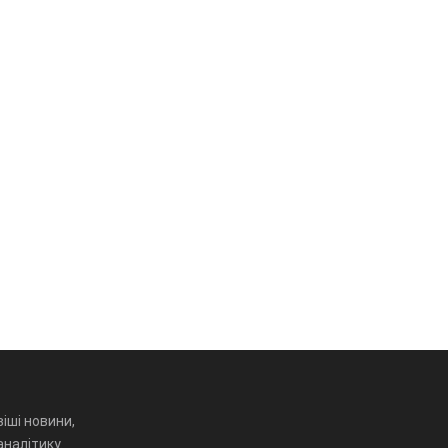
іші новини,
аналітику.