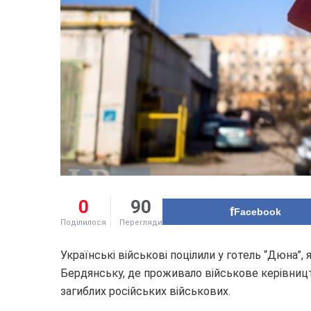
0
90
Facebook
Поділилося
Перегляди
Українські військові поцілили у готель “Дюна”
Бердянську, де проживало військове керівницт
загиблих російських військових.