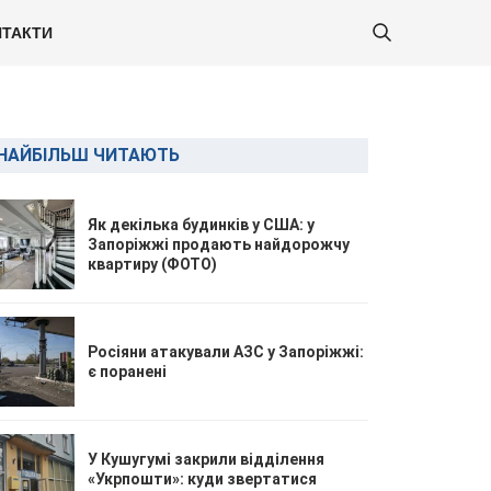
ТАКТИ
НАЙБІЛЬШ ЧИТАЮТЬ
Як декілька будинків у США: у
Запоріжжі продають найдорожчу
квартиру (ФОТО)
Росіяни атакували АЗС у Запоріжжі:
є поранені
У Кушугумі закрили відділення
«Укрпошти»: куди звертатися