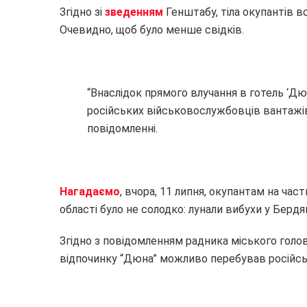
Згідно зі
зведенням
Генштабу, тіла окупантів в
Очевидно, щоб було менше свідків.
“Внаслідок прямого влучання в готель ‘Дю
російських військовослужбовців вантажів
повідомленні.
Нагадаємо
, вчора, 11 липня, окупантам на час
області було не солодко: лунали вибухи у Бердя
Згідно з повідомленням радника міського голо
відпочинку “Дюна” можливо перебував російсь