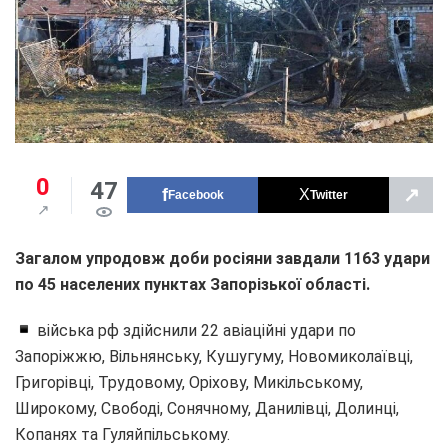
0
47
↗
Facebook
Twitter
Загалом упродовж доби росіяни завдали 1163 удари
по 45 населених пунктах Запорізької області.
війська рф здійснили 22 авіаційні удари по
Запоріжжю, Вільнянську, Кушугуму, Новомиколаївці,
Григорівці, Трудовому, Оріхову, Микільському,
Широкому, Свободі, Сонячному, Данилівці, Долинці,
Копанях та Гуляйпільському.