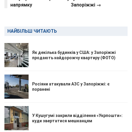
напрямку
Запоріжжі →
НАЙБІЛЬШ ЧИТАЮТЬ
Як декілька будинків у США: у Запоріжжі
продають найдорожчу квартиру (ФОТО)
Росіяни атакували АЗС у Запоріжжі: є
поранені
У Кушугумі закрили відділення «Укрпошти»:
куди звертатися мешканцям