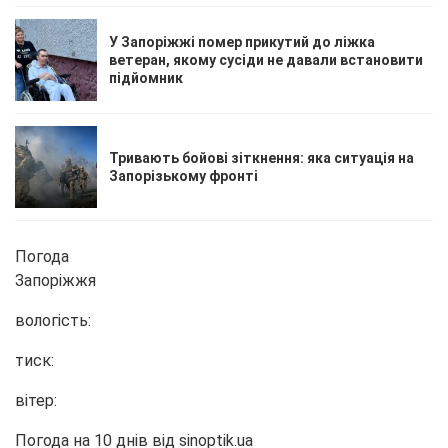
У Запоріжжі помер прикутий до ліжка
ветеран, якому сусіди не давали встановити
підйомник
Тривають бойові зіткнення: яка ситуація на
Запорізькому фронті
Погода
Запоріжжя
вологість:
тиск:
вітер:
Погода на 10 днів від
sinoptik.ua