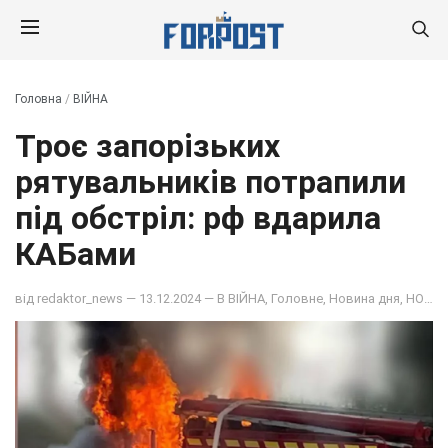
Головна
/
ВІЙНА
Троє запорізьких
рятувальників потрапили
під обстріл: рф вдарила
КАБами
від
redaktor_news
— 13.12.2024 — В
ВІЙНА
,
Головне
,
Новина дня
,
НОВИНИ