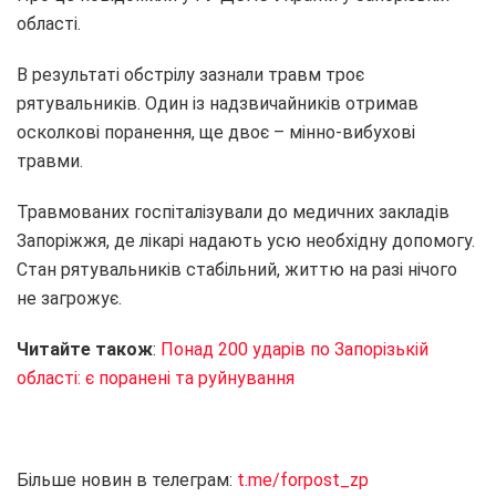
області.
В результаті обстрілу зазнали травм троє
рятувальників. Один із надзвичайників отримав
осколкові поранення, ще двоє – мінно-вибухові
травми.
Травмованих госпіталізували до медичних закладів
Запоріжжя, де лікарі надають усю необхідну допомогу.
Стан рятувальників стабільний, життю на разі нічого
не загрожує.
Читайте також
:
Понад 200 ударів по Запорізькій
області: є поранені та руйнування
Більше новин в телеграм:
t.me/forpost_zp