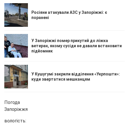
Росіяни атакували АЗС у Запоріжжі: є
поранені
У Запоріжжі помер прикутий до ліжка
ветеран, якому сусіди не давали встановити
підйомник
У Кушугумі закрили відділення «Укрпошти»:
куди звертатися мешканцям
Погода
Запоріжжя
вологість: