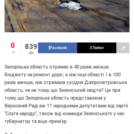
0
839
↗
Facebook
Twitter
Запорізька область отримає в 40 разів менше
бюджету на ремонт доріг, а ніж інші області. І в 100
разів менше, ніж отримала сусідня Дніпропетровська
область, чи не тому, що Зеленський звідти? Це при
тому, що Запорізька область представлена у
Верховній Раді аж 11 народними депутатами від партії
“Слуга народу”, також від команди Зеленського у нас
губернатор та віце-прем’єр.