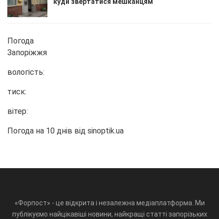
куди звертатися мешканцям
Погода
Запоріжжя
вологість:
тиск:
вітер:
Погода на 10 днів від
sinoptik.ua
«Форпост» - це відкрита і незалежна медіаплатформа. Ми
публікуємо найцікавіші новини, найкращі статті запорізьких