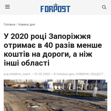
Головна
/
Новина дня
У 2020 році Запоріжжя
отримає в 40 разів менше
коштів на дороги, а ніж
інші області
від
redaktor_news
— 01.02.2020 — В
Новина дня
,
НОВИНИ
,
ОБЩЕСТВО