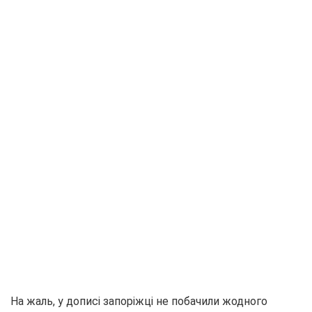
На жаль, у дописі запоріжці не побачили жодного