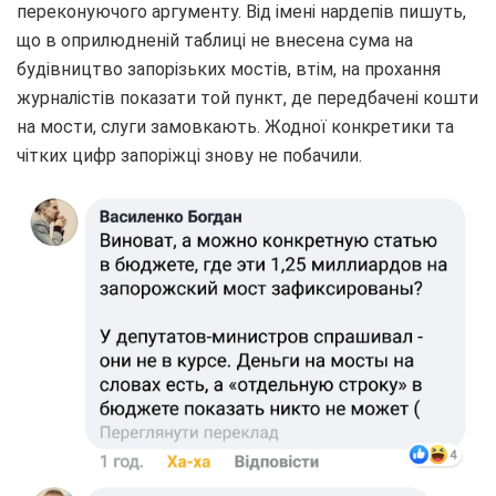
переконуючого аргументу. Від імені нардепів пишуть,
що в оприлюдненій таблиці не внесена сума на
будівництво запорізьких мостів, втім, на прохання
журналістів показати той пункт, де передбачені кошти
на мости, слуги замовкають. Жодної конкретики та
чітких цифр запоріжці знову не побачили.