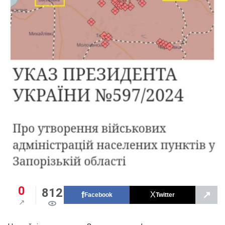
0
812
↗
Facebook
Twitter