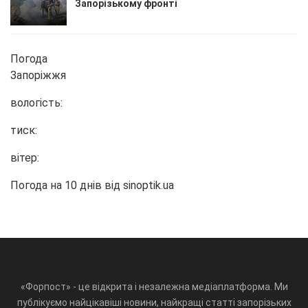
Запорізькому фронті
Погода
Запоріжжя
вологість:
тиск:
вітер:
Погода на 10 днів від
sinoptik.ua
«Форпост» - це відкрита і незалежна медіаплатформа. Ми
публікуємо найцікавіші новини, найкращі статті запорізьких