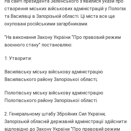
На сайті президента Зеленського з’явилися укази про
створення міських військових адміністрацій у Пологах
та Василівці в Запорізькій області. Ці міста все ще
окуповані російськими загарбниками.
“На виконання Закону України “Про правовий режим
воєнного стану” постановляю:
1. Утворити:
Василівську міську військову адміністрацію
Василівського району Запорізької області;
Пологівську міську військову адміністрацію
Пологівського району Запорізької області.
2. Генеральному штабу Збройних Сил України,
Запорізькій обласній державній адміністрації здійснити
відповідно до Закону України “Про правовий режим