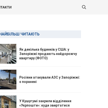
ТАКТИ
НАЙБІЛЬШ ЧИТАЮТЬ
Як декілька будинків у США: у
Запоріжжі продають найдорожчу
квартиру (ФОТО)
Росіяни атакували АЗС у Запоріжжі:
є поранені
У Кушугумі закрили відділення
«Укрпошти»: куди звертатися