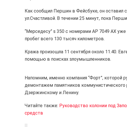
Как сообщил Першин в Фейсбуке, он оставил с
ул.Счастливой. В течении 25 минут, пока Перши
“
Мерседесу” s 350 с номерами АР 7049 АХ уже 
пробег всего 130 тысяч километров.
Кража произошла 11 сентября около 11.40. Ев
помощью в поисках злоумышленников.
Напомним, именно компания “Форт”, которой 
демонтажем памятников коммунистического р
Дзержинскому и Ленину.
Читайте также:
Руководство колонии под За
средств