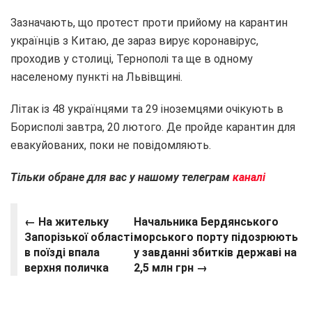
Зазначають, що протест проти прийому на карантин
українців з Китаю, де зараз вирує коронавірус,
проходив у столиці, Тернополі та ще в одному
населеному пункті на Львівщині.
Літак із 48 українцями та 29 іноземцями очікують в
Борисполі завтра, 20 лютого. Де пройде карантин для
евакуйованих, поки не повідомляють.
Тільки обране для вас у нашому телеграм
каналі
← На жительку
Начальника Бердянського
Запорізької області
морського порту підозрюють
в поїзді впала
у завданні збитків державі на
верхня поличка
2,5 млн грн →