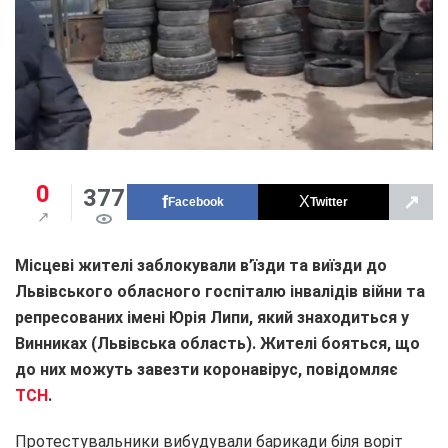
0
377
↗
Facebook
Twitter
Місцеві жителі заблокували в’їзди та виїзди до
Львівського обласного госпіталю інвалідів війни та
репресованих імені Юрія Липи, який знаходиться у
Винниках (Львівська область). Жителі бояться, що
до них можуть завезти коронавірус, повідомляє
ТСН
.
Протестувальники вибудували барикади біля воріт