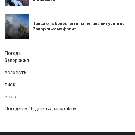
Тривають бойові зіткнення: яка ситуація на
Запорізькому фронті
Погода
Запоріжжя
вологість:
тиск:
вітер:
Погода на 10 днів від
sinoptik.ua