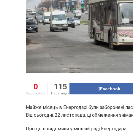
0
115
Facebook
Поділилося
Перегляди
Майже місяць в Енергодарі були заборонені па
Від сьогодні, 22 листопада, ці обмеження зніма
Про це повідомили у міській раді Енергодара.