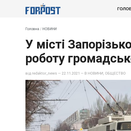
ГОЛО
Головна
/
НОВИНИ
У місті Запорізьк
роботу громадськ
від
redaktor_news
— 22.11.2021 — В
НОВИНИ
,
ОБЩЕСТВО