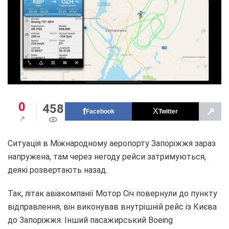
0
458
↗
Facebook
Twitter
Ситуація в Міжнародному аеропорту Запоріжжя зараз
напружена, там через негоду рейси затримуються,
деякі розвертають назад.
Так, літак авіакомпанії Мотор Січ повернули до пункту
відправлення, він виконував внутрішній рейс із Києва
до Запоріжжя. Інший пасажирський Boeing