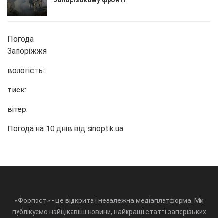
Запорізькому фронті
Погода
Запоріжжя
вологість:
тиск:
вітер:
Погода на 10 днів від
sinoptik.ua
«Форпост» - це відкрита і незалежна медіаплатформа. Ми
публікуємо найцікавіші новини, найкращі статті запорізьких