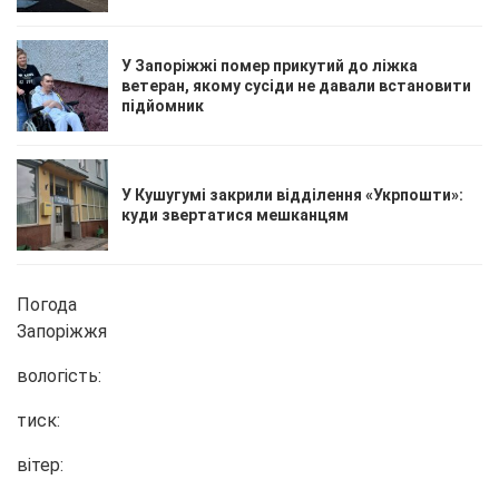
У Запоріжжі помер прикутий до ліжка
ветеран, якому сусіди не давали встановити
підйомник
У Кушугумі закрили відділення «Укрпошти»:
куди звертатися мешканцям
Погода
Запоріжжя
вологість:
тиск:
вітер: