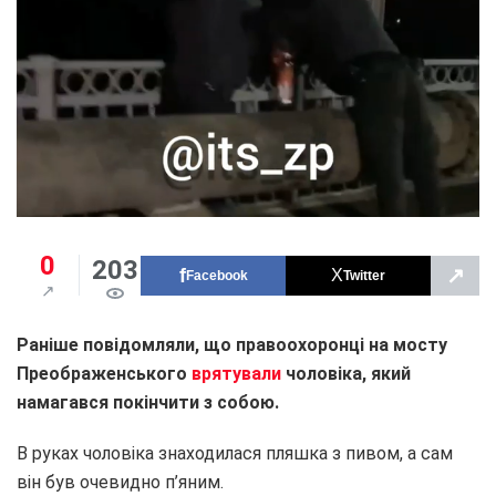
0
203
↗
Facebook
Twitter
Раніше повідомляли, що правоохоронці на мосту
Преображенського
врятували
чоловіка, який
намагався покінчити з собою.
В руках чоловіка знаходилася пляшка з пивом, а сам
він був очевидно п’яним.