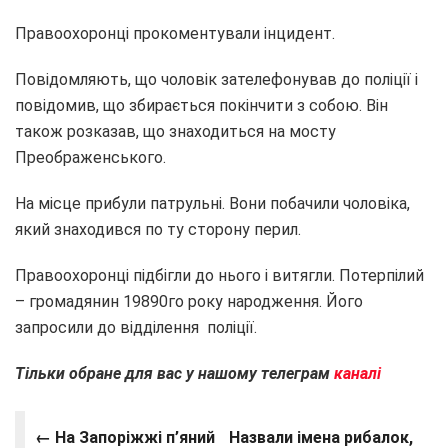
Правоохоронці прокоментували інцидент.
Повідомляють, що чоловік зателефонував до поліції і
повідомив, що збирається покінчити з собою. Він
також розказав, що знаходиться на мосту
Преображенського.
На місце прибули патрульні. Вони побачили чоловіка,
який знаходився по ту сторону перил.
Правоохоронці підбігли до нього і витягли. Потерпілий
– громадянин 19890го року народження. Його
запросили до відділення поліції.
Тільки обране для вас у нашому телеграм
каналі
← На Запоріжжі п’яний
Назвали імена рибалок,