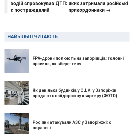
водій спровокував ДТП:
яких затримали російські
є постраждалий
прикордонники →
НАЙБІЛЬШ ЧИТАЮТЬ
FPV-дрони полюють на запоріжців: головні
правила, як вберегтися
Як декілька будинків у США: у Запоріжжі
продають найдорожчу квартиру (ФОТО)
Росіяни атакували АЗС у Запоріжжі: є
поранені