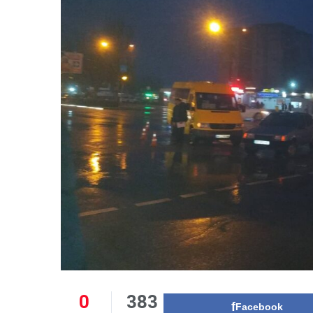
0
383
Facebook