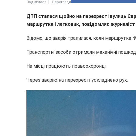
Поділилося
Перегляди
ДТП сталася щойно на перехресті вулиць Євро
маршрутка і легковик, повідомляє журналіст 
Відомо, що аварія трапилася, коли маршрутка 
Транспортні засоби отримали механічні пошко
На місці працюють правоохоронці.
Через аварію на перехресті ускладнено рух.