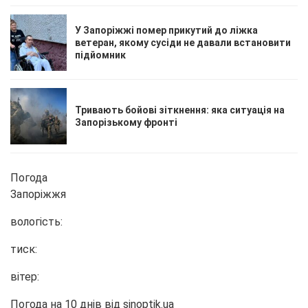
У Запоріжжі помер прикутий до ліжка
ветеран, якому сусіди не давали встановити
підйомник
Тривають бойові зіткнення: яка ситуація на
Запорізькому фронті
Погода
Запоріжжя
вологість:
тиск:
вітер:
Погода на 10 днів від
sinoptik.ua