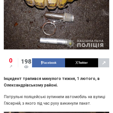
0
198
↗
Facebook
Twitter
Інцидент трапився минулого тижня, 1 лютого, в
Олександрівському районі.
Патрульні поліцейські зупинили автомобіль на вулиці
Глісерній, з якого під час руху викинули пакет.