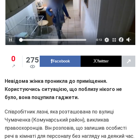
0
275
↗
Facebook
Twitter
Невідома жінка проникла до приміщення.
Користуючись ситуацією, що поблизу нікого не
було, вона поцупила гаджети.
Співробітник лазні, яка розташована по вулиці
Чумаченка (Комунарський район), викликав
правоохоронців. Він розповів, що залишив особисті
речі в кімнаті для персоналу без нагляду на деякий час.