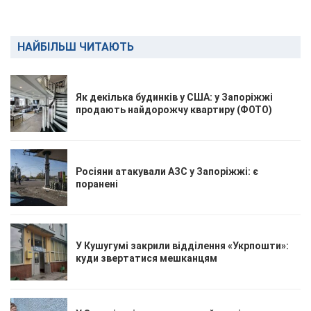
НАЙБІЛЬШ ЧИТАЮТЬ
Як декілька будинків у США: у Запоріжжі
продають найдорожчу квартиру (ФОТО)
Росіяни атакували АЗС у Запоріжжі: є
поранені
У Кушугумі закрили відділення «Укрпошти»:
куди звертатися мешканцям