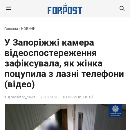
Головна
/
НОВИНИ
У Запоріжжі камера
відеоспостереження
зафіксувала, як жінка
поцупила з лазні телефони
(відео)
від
redaktor_news
— 26.02.2020 — В
НОВИНИ
,
ПОДІЇ