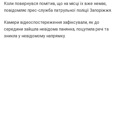
Коли повернувся помітив, що на місці їх вже немає,
повідомляє прес-служба патрульної поліції Запоріжжя.
Камери відеоспостереження зафіксували, як до
середини зайшла невідома панянка, поцупила речі та
зникла у невідомому напрямку.