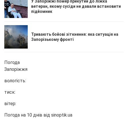
У Запоріжжі помер прикутий до ліжка
ветеран, якому сусіди не давали встановити
підйомник
Тривають бойові зіткнення: яка ситуація на
Запорізькому фронті
Погода
Запоріжжя
вологість:
тиск:
вітер:
Погода на 10 днів від
sinoptik.ua