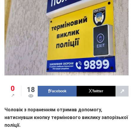
0
18
↗
Facebook
Twitter
Чоловік з пораненням отримав допомогу,
натиснувши кнопку термінового виклику запорізької
поліції.