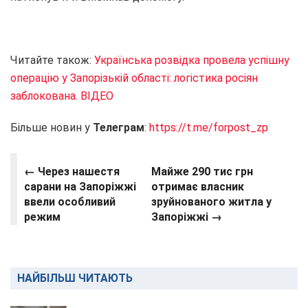
Читайте також:
Українська розвідка провела успішну
операцію у Запорізькій області: логістика росіян
заблокована. ВІДЕО
Більше новин у
Телеграм
:
https://t.me/forpost_zp
← Через нашестя
Майже 290 тис грн
сарани на Запоріжжі
отримає власник
ввели особливий
зруйнованого житла у
режим
Запоріжжі →
НАЙБІЛЬШ ЧИТАЮТЬ