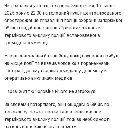
Як розповіли у Поліції охорони Запоріжжя,
15 липня
2025 року о 22:00 на головний пульт централізованого
спостереження Управління поліції охорони Запорізької
області надійшов сигнал «Тривога» з кнопки
термінового виклику поліції, встановленої в
громадському місці.
Наряд реагування батальйону поліції охорони прибув
на місце події та виявив чоловіка з пораненнями.
Постраждалому надали домедичну допомогу й
оперативно викликали медиків.
Наразі життю чоловіка нічого не загрожує.
За словами потерпілого, він нещодавно бачив по
телевізору сюжет про встановлення кнопок
термінового виклику поліції, тож за необхідності
натиснув її й викликав допомогу.