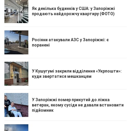
Як декілька будинків у США: у Запоріжжі
продають найдорожчу квартиру (ФОТО)
Росіяни атакували АЗС у Запоріжжі: є
поранені
У Кушугумі закрили відділення «Укрпошти»:
куди звертатися мешканцям
У Запоріжжі помер прикутий до ліжка
ветеран, якому сусіди не давали встановити
підйомник