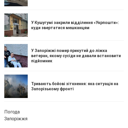
У Кушугумі закрили відділення «Укрпошти»:
куди звертатися мешканцям
У Запоріжжі помер прикутий до ліжка
ветеран, якому сусіди не давали встановити
підйомник
Тривають бойові зіткнення: яка ситуація на
Запорізькому фронті
Погода
Запоріжжя