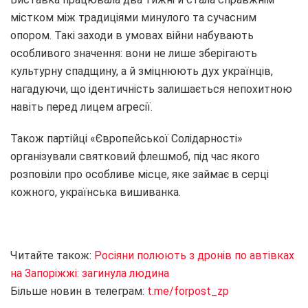
містком між традиціями минулого та сучасним
опором. Такі заходи в умовах війни набувають
особливого значення: вони не лише зберігають
культурну спадщину, а й зміцнюють дух українців,
нагадуючи, що ідентичність залишається непохитною
навіть перед лицем агресії.
Також партійці «Європейської Солідарності»
організували святковий флешмоб, під час якого
розповіли про особливе місце, яке займає в серці
кожного, українська вишиванка.
Читайте також:
Росіяни полюють з дронів по автівках
на Запоріжжі: загинула людина
Більше новин в телеграм:
t.me/forpost_zp