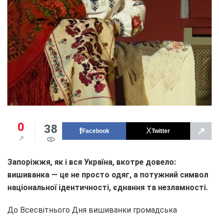
0
38
↗
Facebook
Twitter
Запоріжжя, як і вся Україна, вкотре довело:
вишиванка — це не просто одяг, а потужний символ
національної ідентичності, єднання та незламності.
До Всесвітнього Дня вишиванки громадська