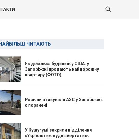
ТАКТИ
НАЙБІЛЬШ ЧИТАЮТЬ
Як декілька будинків у США: у
Запоріжжі продають найдорожчу
квартиру (ФОТО)
Росіяни атакували АЗС у Запоріжжі:
є поранені
У Кушугумі закрили відділення
«Укрпошти»: куди звертатися