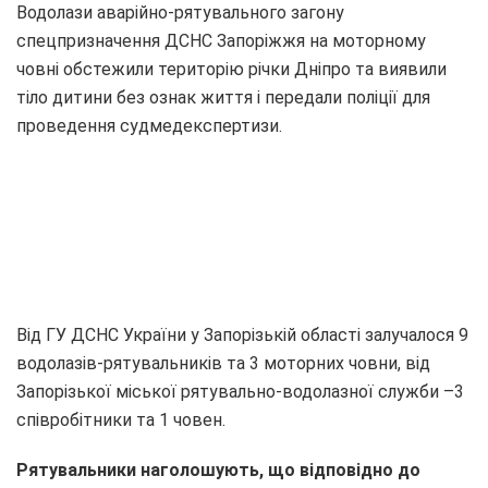
Водолази аварійно-рятувального загону
спецпризначення ДСНС Запоріжжя на моторному
човні обстежили територію річки Дніпро та виявили
тіло дитини без ознак життя і передали поліції для
проведення судмедекспертизи.
Від ГУ ДСНС України у Запорізькій області залучалося 9
водолазів-рятувальників та 3 моторних човни, від
Запорізької міської рятувально-водолазної служби –3
співробітники та 1 човен.
Рятувальники наголошують, що відповідно до