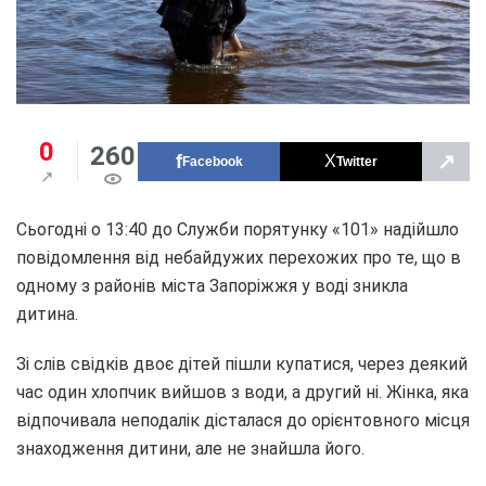
0
260
↗
Facebook
Twitter
Сьогодні о 13:40 до Служби порятунку «101» надійшло
повідомлення від небайдужих перехожих про те, що в
одному з районів міста Запоріжжя у воді зникла
дитина.
Зі слів свідків двоє дітей пішли купатися, через деякий
час один хлопчик вийшов з води, а другий ні. Жінка, яка
відпочивала неподалік дісталася до орієнтовного місця
знаходження дитини, але не знайшла його.