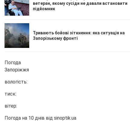
ветеран, якому сусіди не давали встановити
підйомник
Тривають бойові зіткнення: яка ситуація на
Запорізькому фронті
Погода
Запоріжжя
вологість:
тиск:
вітер:
Погода на 10 днів від
sinoptik.ua