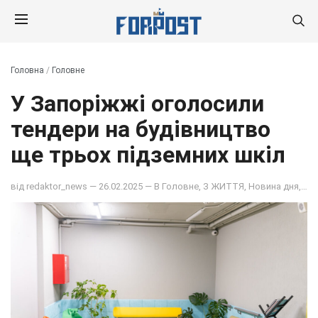
Головна
/
Головне
У Запоріжжі оголосили
тендери на будівництво
ще трьох підземних шкіл
від
redaktor_news
— 26.02.2025 — В
Головне
,
З ЖИТТЯ
,
Новина дня
,
НО