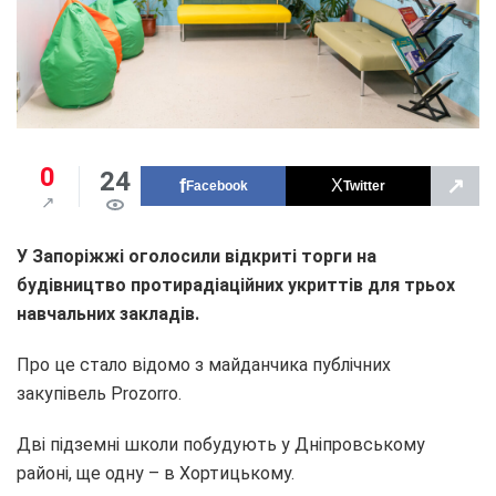
0
24
↗
Facebook
Twitter
У Запоріжжі оголосили відкриті торги на
будівництво протирадіаційних укриттів для трьох
навчальних закладів.
Про це стало відомо з майданчика публічних
закупівель Prozorro.
Дві підземні школи побудують у Дніпровському
районі, ще одну – в Хортицькому.