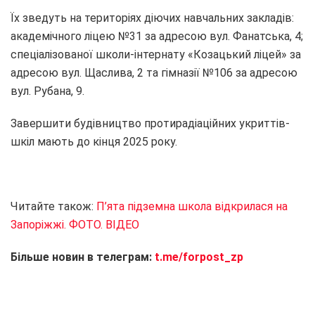
Їх зведуть на територіях діючих навчальних закладів:
академічного ліцею №31 за адресою вул. Фанатська, 4;
спеціалізованої школи-інтернату «Козацький ліцей» за
адресою вул. Щаслива, 2 та гімназії №106 за адресою
вул. Рубана, 9.
Завершити будівництво протирадіаційних укриттів-
шкіл мають до кінця 2025 року.
Читайте також:
П’ята підземна школа відкрилася на
Запоріжжі. ФОТО. ВІДЕО
Більше новин в телеграм:
t.me/forpost_zp