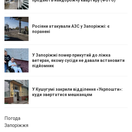
Росіяни атакували АЗС у Запоріжжі: є
поранені
У Запоріжжі помер прикутий до ліжка
ветеран, якому сусіди не давали встановити
підйомник
У Кушугумі закрили відділення «Укрпошти»:
куди звертатися мешканцям
Погода
Запоріжжя