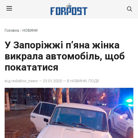
Головна
/
НОВИНИ
У Запоріжжі п’яна жінка
викрала автомобіль, щоб
покататися
від
redaktor_news
— 25.01.2020 — В
НОВИНИ
,
ПОДІЇ