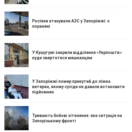
Росіяни атакували АЗС у Запоріжжі: є
поранені
У Кушугумі закрили відділення «Укрпошти»:
куди звертатися мешканцям
У Запоріжжі помер прикутий до ліжка
ветеран, якому сусіди не давали встановити
підйомник
Тривають бойові зіткнення: яка ситуація на
Запорізькому фронті