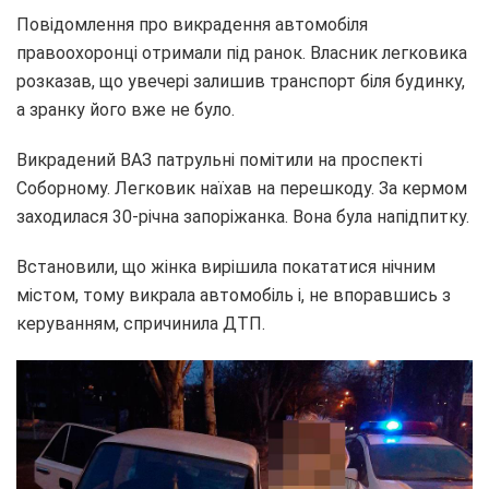
Повідомлення про викрадення автомобіля
правоохоронці отримали під ранок. Власник легковика
розказав, що увечері залишив транспорт біля будинку,
а зранку його вже не було.
Викрадений ВАЗ патрульні помітили на проспекті
Соборному. Легковик наїхав на перешкоду. За кермом
заходилася 30-річна запоріжанка. Вона була напідпитку.
Встановили, що жінка вирішила покататися нічним
містом, тому викрала автомобіль і, не впоравшись з
керуванням, спричинила ДТП.