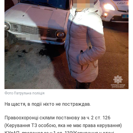
Фото Патрульна поліція
На щастя, в події ніхто не постраждав.
Правоохоронці склали постанову за ч. 2 ст. 126
(Керування ТЗ особою, яка не має права керування)