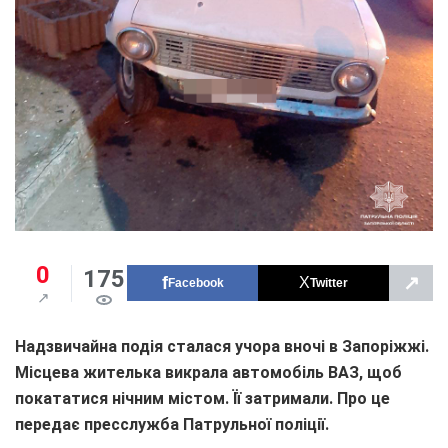
0
175
↗
Facebook
Twitter
Надзвичайна подія сталася учора вночі в Запоріжжі.
Місцева жителька викрала автомобіль ВАЗ, щоб
покататися нічним містом. Її затримали. Про це
передає пресслужба Патрульної поліції.