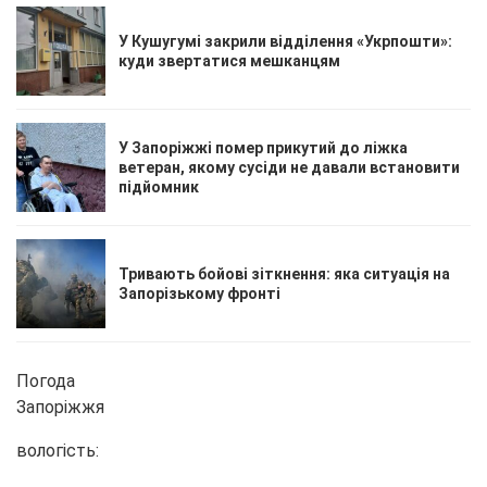
У Кушугумі закрили відділення «Укрпошти»:
куди звертатися мешканцям
У Запоріжжі помер прикутий до ліжка
ветеран, якому сусіди не давали встановити
підйомник
Тривають бойові зіткнення: яка ситуація на
Запорізькому фронті
Погода
Запоріжжя
вологість: