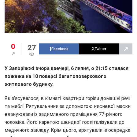
0
27
↗
Facebook
Twitter
У Запоріжжі вчора ввечері, 6 липня, о 21:15 сталася
пожежа на 10 поверсі багатоповерхового
житлового будинку.
Як з’ясувалося, в кімнаті квартири горіли домашні речі
та меблі. Рятувальники за допомогою кисневої маски
евакуювали із задимленого приміщення 77-річного
чоловіка. Його каретою швидкої госпіталізували до
медичного закладу. Крім цього, врятували із осередка