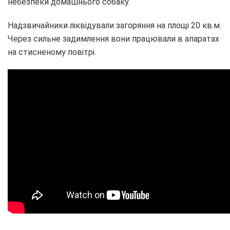
небезпеки домашнього собаку.
Надзвичайники ліквідували загоряння на площі 20 кв.м.
Через сильне задимлення вони працювали в апаратах
на стисненому повітрі.