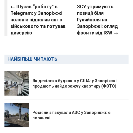
← Шукав “роботу” в
ЗСУ утримують
Telegram: у Запоріжжі
позиції біля
чоловік підпалив авто
Гуляйполя на
військового та готував
Запоріжжі: огляд
диверсію
фронту від ISW →
НАЙБІЛЬШ ЧИТАЮТЬ
Як декілька будинків у США: у Запоріжжі
продають найдорожчу квартиру (ФОТО)
Росіяни атакували АЗС у Запоріжжі: є
поранені