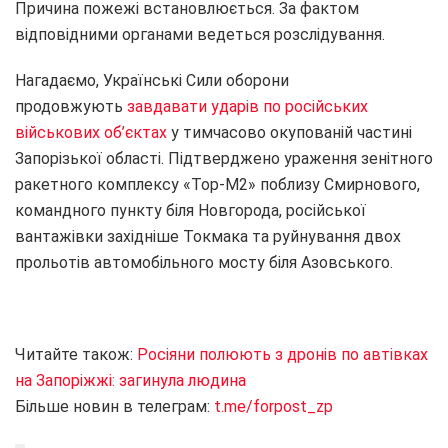
Причина пожежі встановлюється. За фактом
відповідними органами ведеться розслідування.
Нагадаємо, Українські Сили оборони
продовжують
завдавати ударів по російських
військових об’єктах
у тимчасово окупованій частині
Запорізької області. Підтверджено ураження зенітного
ракетного комплексу «Тор-М2» поблизу Смирнового,
командного пункту біля Новгорода, російської
вантажівки західніше Токмака та руйнування двох
прольотів автомобільного мосту біля Азовського.
Читайте також:
Росіяни полюють з дронів по автівках
на Запоріжжі: загинула людина
Більше новин в телеграм:
t.me/forpost_zp