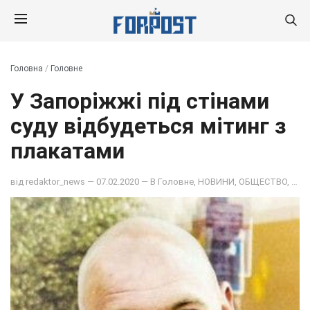
Головна
/
Головне
У Запоріжжі під стінами
суду відбудеться мітинг з
плакатами
від
redaktor_news
— 07.02.2020 — В
Головне
,
НОВИНИ
,
ОБЩЕСТВО
,
ПОД