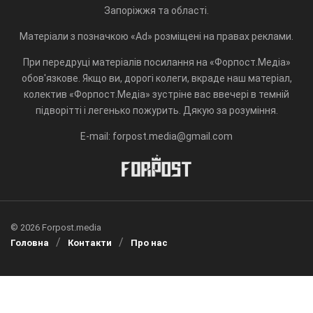
Запоріжжя та області.
Матеріали з позначкою «Ad» розміщені на правах реклами.
При передруці матеріалів посилання на «Форпост.Медіа»
обов'язкове. Якщо ви, дорогі колеги, вкраде наш матеріал,
колектив «Форпост.Медіа» зустріне вас ввечері в темній
підворітті і легенько пожурить. Дякую за розуміння.
E-mail: forpost.media@gmail.com
© 2026 Forpost.media
Головна
Контакти
Про нас