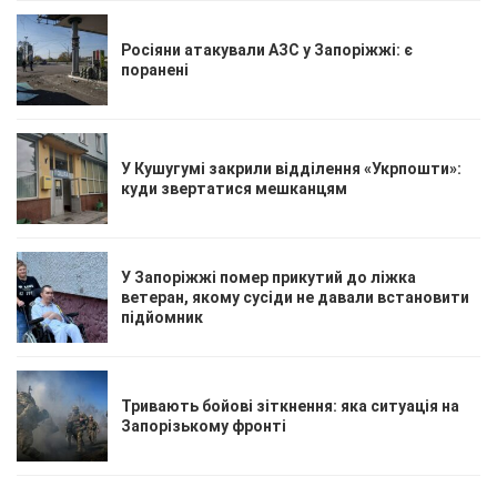
Росіяни атакували АЗС у Запоріжжі: є
поранені
У Кушугумі закрили відділення «Укрпошти»:
куди звертатися мешканцям
У Запоріжжі помер прикутий до ліжка
ветеран, якому сусіди не давали встановити
підйомник
Тривають бойові зіткнення: яка ситуація на
Запорізькому фронті