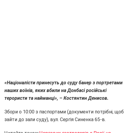
«Націоналісти принесуть до суду банер з портретами
наших воїнів, яких вбили на Донбасі російські
терористи та найманці», – Костянтин Денисов.
Збори о 10:00 з паспортами (документи потрібні, щоб
зайти до зали суду), вул. Сергія Синенка 65-в.