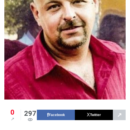
0
297
↗
Facebook
Twitter