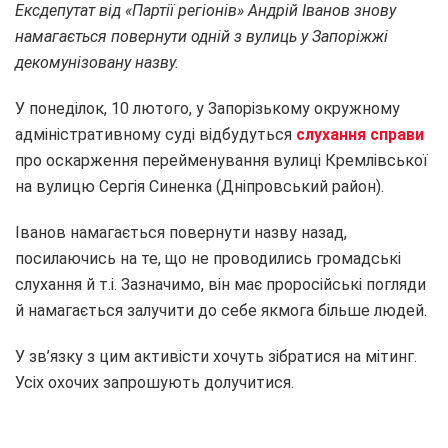
Ексдепутат від «Партії регіонів» Андрій Іванов знову
намагається повернути одній з вулиць у Запоріжжі
декомунізовану назву.
У понеділок, 10 лютого, у Запорізькому окружному
адміністративному суді відбудуться
слухання справи
про оскарження перейменування вулиці Кремлівської
на вулицю Сергія Синенка (Дніпровський район).
Іванов намагається повернути назву назад,
посилаючись на те, що не проводились громадські
слухання й т.і. Зазначимо, він має проросійські погляди
й намагається залучити до себе якмога більше людей.
У зв’язку з цим активісти хочуть зібратися на мітинг.
Усіх охочих запрошують долучитися.