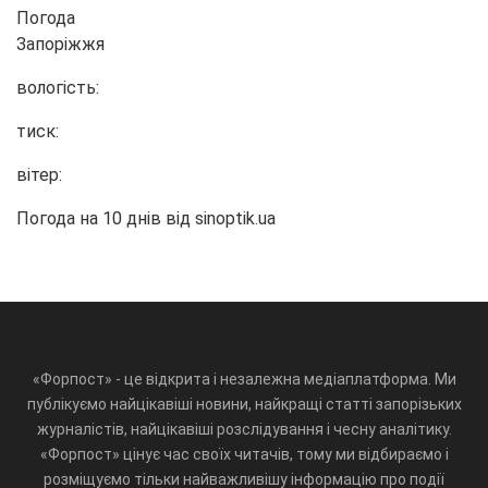
Погода
Запоріжжя
вологість:
тиск:
вітер:
Погода на 10 днів від
sinoptik.ua
«Форпост» - це відкрита і незалежна медіаплатформа. Ми
публікуємо найцікавіші новини, найкращі статті запорізьких
журналістів, найцікавіші розслідування і чесну аналітику.
«Форпост» цінує час своїх читачів, тому ми відбираємо і
розміщуємо тільки найважливішу інформацію про події