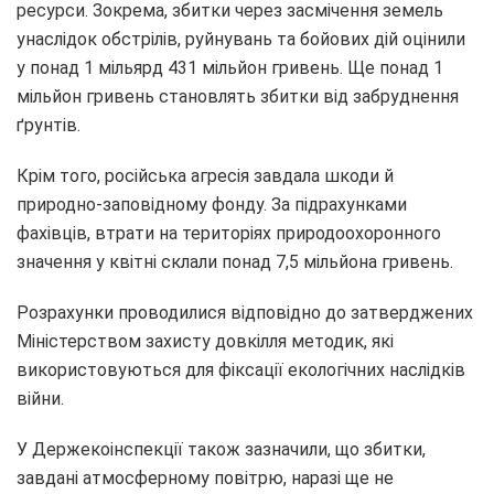
ресурси. Зокрема, збитки через засмічення земель
унаслідок обстрілів, руйнувань та бойових дій оцінили
у понад 1 мільярд 431 мільйон гривень. Ще понад 1
мільйон гривень становлять збитки від забруднення
ґрунтів.
Крім того, російська агресія завдала шкоди й
природно-заповідному фонду. За підрахунками
фахівців, втрати на територіях природоохоронного
значення у квітні склали понад 7,5 мільйона гривень.
Розрахунки проводилися відповідно до затверджених
Міністерством захисту довкілля методик, які
використовуються для фіксації екологічних наслідків
війни.
У Держекоінспекції також зазначили, що збитки,
завдані атмосферному повітрю, наразі ще не