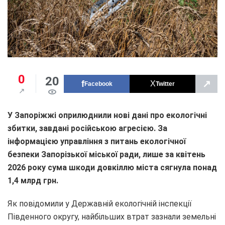
0
20
↗
Facebook
Twitter
У Запоріжжі оприлюднили нові дані про екологічні
збитки, завдані російською агресією. За
інформацією управління з питань екологічної
безпеки Запорізької міської ради, лише за квітень
2026 року сума шкоди довкіллю міста сягнула понад
1,4 м
лрд грн
.
Як повідомили у Державній екологічній інспекції
Південного округу, найбільших втрат зазнали земельні