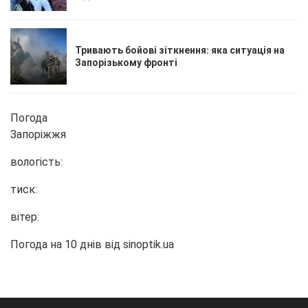
Тривають бойові зіткнення: яка ситуація на
Запорізькому фронті
Погода
Запоріжжя
вологість:
тиск:
вітер:
Погода на 10 днів від
sinoptik.ua