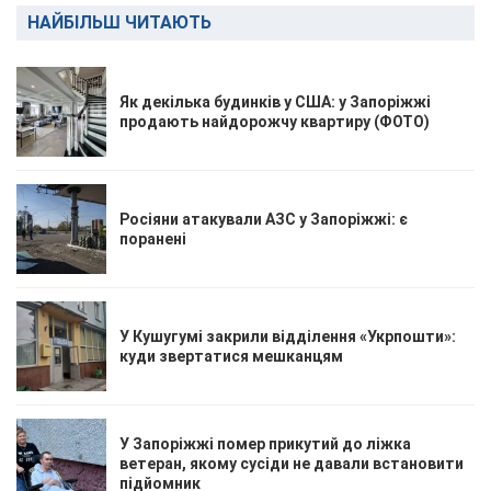
НАЙБІЛЬШ ЧИТАЮТЬ
Як декілька будинків у США: у Запоріжжі
продають найдорожчу квартиру (ФОТО)
Росіяни атакували АЗС у Запоріжжі: є
поранені
У Кушугумі закрили відділення «Укрпошти»:
куди звертатися мешканцям
У Запоріжжі помер прикутий до ліжка
ветеран, якому сусіди не давали встановити
підйомник