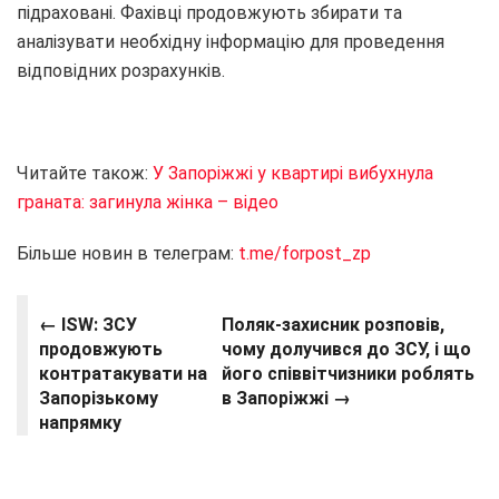
підраховані. Фахівці продовжують збирати та
аналізувати необхідну інформацію для проведення
відповідних розрахунків.
Читайте також:
У Запоріжжі у квартирі вибухнула
граната: загинула жінка – відео
Більше новин в телеграм:
t.me/forpost_zp
← ISW: ЗСУ
Поляк-захисник розповів,
продовжують
чому долучився до ЗСУ, і що
контратакувати на
його співвітчизники роблять
Запорізькому
в Запоріжжі →
напрямку