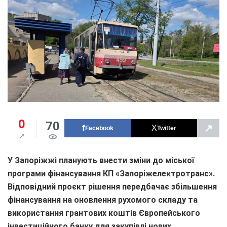
0
70
↗
Facebook
Twitter
У Запоріжжі планують внести зміни до міської
програми фінансування КП «Запоріжелектротранс».
Відповідний проєкт рішення передбачає збільшення
фінансування на оновлення рухомого складу та
використання грантових коштів Європейського
інвестиційного банку для закупівлі нових