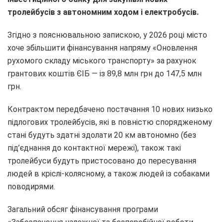
тролейбусів з автономним ходом і електробусів.
Згідно з пояснювальною запискою, у 2026 році місто
хоче збільшити фінансування напряму «Оновлення
рухомого складу міського транспорту» за рахунок
грантових коштів ЄІБ — із 89,8 млн грн до 147,5 млн
грн.
Контрактом передбачено постачання 10 нових низько
підлогових тролейбусів, які в повністю спорядженому
стані будуть здатні здолати 20 км автономно (без
під’єднання до контактної мережі), також такі
тролейбуси будуть пристосовано до пересування
людей в кріслі-колясному, а також людей із собаками
поводирями.
Загальний обсяг фінансування програми