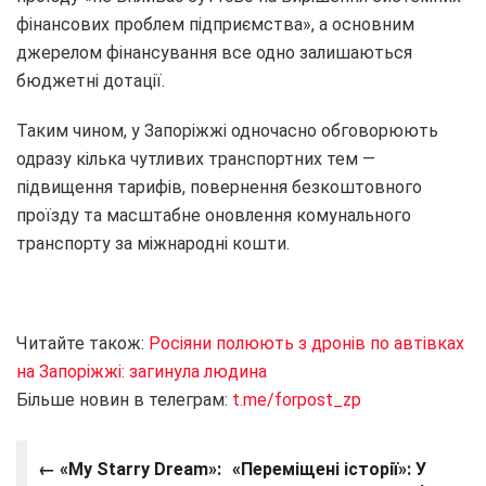
фінансових проблем підприємства», а основним
джерелом фінансування все одно залишаються
бюджетні дотації.
Таким чином, у Запоріжжі одночасно обговорюють
одразу кілька чутливих транспортних тем —
підвищення тарифів, повернення безкоштовного
проїзду та масштабне оновлення комунального
транспорту за міжнародні кошти.
Читайте також:
Росіяни полюють з дронів по автівках
на Запоріжжі: загинула людина
Більше новин в телеграм:
t.me/forpost_zp
← «My Starry Dream»:
«Переміщені історії»: У