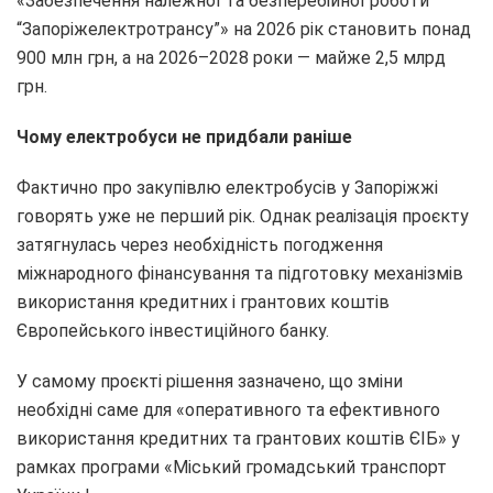
«Забезпечення належної та безперебійної роботи
“Запоріжелектротрансу”» на 2026 рік становить понад
900 млн грн, а на 2026–2028 роки — майже 2,5 млрд
грн.
Чому електробуси не придбали раніше
Фактично про закупівлю електробусів у Запоріжжі
говорять уже не перший рік. Однак реалізація проєкту
затягнулась через необхідність погодження
міжнародного фінансування та підготовку механізмів
використання кредитних і грантових коштів
Європейського інвестиційного банку.
У самому проєкті рішення зазначено, що зміни
необхідні саме для «оперативного та ефективного
використання кредитних та грантових коштів ЄІБ» у
рамках програми «Міський громадський транспорт