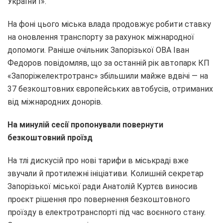
України І».
На фоні цього міська влада продовжує робити ставку
на оновлення транспорту за рахунок міжнародної
допомоги. Раніше очільник Запорізької ОВА Іван
Федоров повідомляв, що за останній рік автопарк КП
«Запоріжелектротранс» збільшили майже вдвічі — на
37 безкоштовних європейських автобусів, отриманих
від міжнародних донорів.
На минулій сесії пропонували повернути
безкоштовний проїзд
На тлі дискусій про нові тарифи в міськраді вже
звучали й протилежні ініціативи. Колишній секретар
Запорізької міської ради Анатолій Куртєв виносив
проєкт рішення про повернення безкоштовного
проїзду в електротранспорті під час воєнного стану.