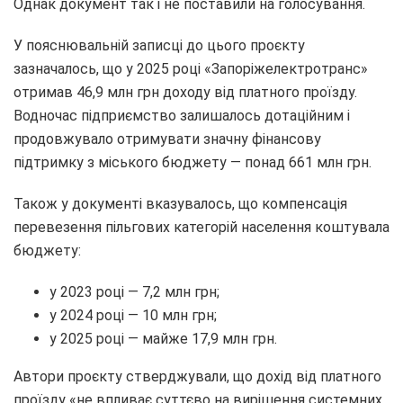
Однак документ так і не поставили на голосування.
У пояснювальній записці до цього проєкту
зазначалось, що у 2025 році «Запоріжелектротранс»
отримав 46,9 млн грн доходу від платного проїзду.
Водночас підприємство залишалось дотаційним і
продовжувало отримувати значну фінансову
підтримку з міського бюджету — понад 661 млн грн.
Також у документі вказувалось, що компенсація
перевезення пільгових категорій населення коштувала
бюджету:
у 2023 році — 7,2 млн грн;
у 2024 році — 10 млн грн;
у 2025 році — майже 17,9 млн грн.
Автори проєкту стверджували, що дохід від платного
проїзду «не впливає суттєво на вирішення системних