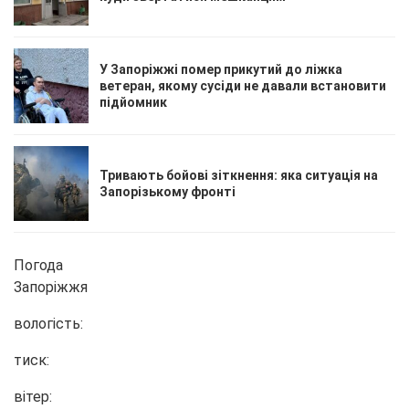
У Запоріжжі помер прикутий до ліжка
ветеран, якому сусіди не давали встановити
підйомник
Тривають бойові зіткнення: яка ситуація на
Запорізькому фронті
Погода
Запоріжжя
вологість:
тиск:
вітер: