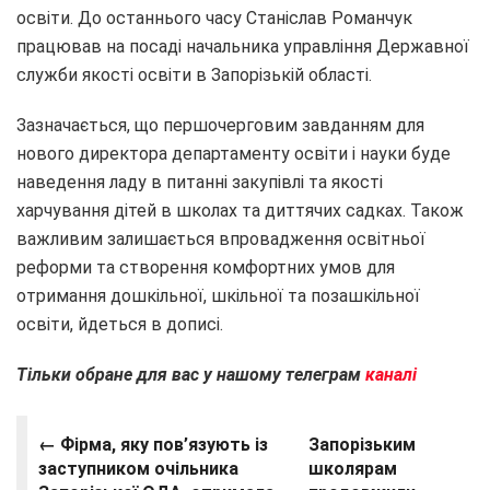
освіти. До останнього часу Станіслав Романчук
працював на посаді начальника управління Державної
служби якості освіти в Запорізькій області.
Зазначається, що першочерговим завданням для
нового директора департаменту освіти і науки буде
наведення ладу в питанні закупівлі та якості
харчування дітей в школах та диттячих садках. Також
важливим залишається впровадження освітньої
реформи та створення комфортних умов для
отримання дошкільної, шкільної та позашкільної
освіти, йдеться в дописі.
Тільки обране для вас у нашому телеграм
каналі
← Фірма, яку пов’язують із
Запорізьким
заступником очільника
школярам