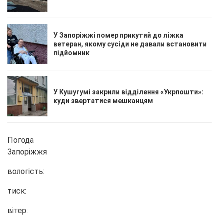
У Запоріжжі помер прикутий до ліжка
ветеран, якому сусіди не давали встановити
підйомник
У Кушугумі закрили відділення «Укрпошти»:
куди звертатися мешканцям
Погода
Запоріжжя
вологість:
тиск:
вітер: