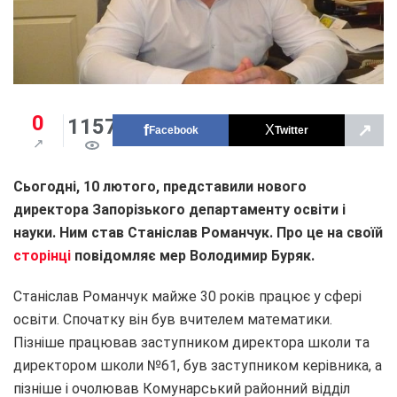
0
1157
↗
Facebook
Twitter
Сьогодні, 10 лютого, представили нового
директора Запорізького департаменту освіти і
науки. Ним став Станіслав Романчук. Про це на своїй
сторінці
повідомляє мер Володимир Буряк.
Станіслав Романчук майже 30 років працює у сфері
освіти. Спочатку він був вчителем математики.
Пізніше працював заступником директора школи та
директором школи №61, був заступником керівника, а
пізніше і очолював Комунарський районний відділ