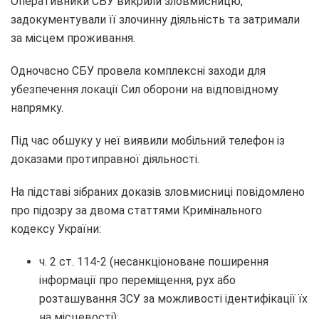
Оперативники СБУ викрили зловмисницю,
задокументували її злочинну діяльність та затримали
за місцем проживання.
Одночасно СБУ провела комплексні заходи для
убезпечення локації Сил оборони на відповідному
напрямку.
Під час обшуку у неї виявили мобільний телефон із
доказами протиправної діяльності.
На підставі зібраних доказів зловмисниці повідомлено
про підозру за двома статтями Кримінального
кодексу України:
ч. 2 ст. 114-2 (несанкціоноване поширення
інформації про переміщення, рух або
розташування ЗСУ за можливості ідентифікації їх
на місцевості);