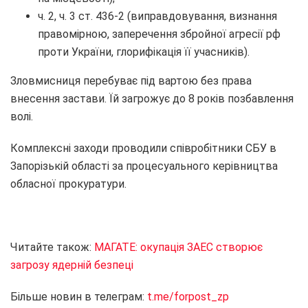
ч. 2, ч. 3 ст. 436-2 (виправдовування, визнання
правомірною, заперечення збройної агресії рф
проти України, глорифікація її учасників).
Зловмисниця перебуває під вартою без права
внесення застави. Їй загрожує до 8 років позбавлення
волі.
Комплексні заходи проводили співробітники СБУ в
Запорізькій області за процесуального керівництва
обласної прокуратури.
Читайте також:
МАГАТЕ: окупація ЗАЕС створює
загрозу ядерній безпеці
Більше новин в телеграм:
t.me/forpost_zp