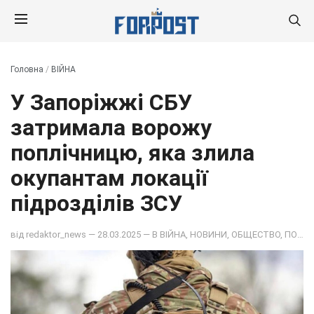
Головна
/
ВІЙНА
У Запоріжжі СБУ
затримала ворожу
поплічницю, яка злила
окупантам локації
підрозділів ЗСУ
від
redaktor_news
— 28.03.2025 — В
ВІЙНА
,
НОВИНИ
,
ОБЩЕСТВО
,
ПОДІЇ