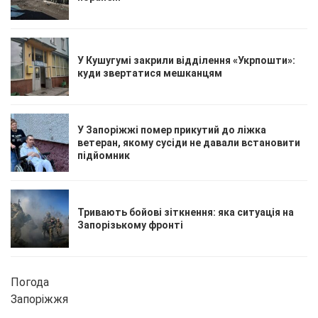
У Кушугумі закрили відділення «Укрпошти»:
куди звертатися мешканцям
У Запоріжжі помер прикутий до ліжка
ветеран, якому сусіди не давали встановити
підйомник
Тривають бойові зіткнення: яка ситуація на
Запорізькому фронті
Погода
Запоріжжя