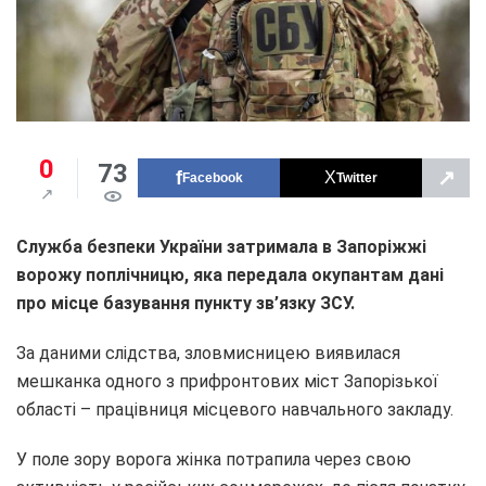
0
73
↗
Facebook
Twitter
Служба безпеки України затримала в Запоріжжі
ворожу поплічницю, яка передала окупантам дані
про місце базування пункту зв’язку ЗСУ.
За даними слідства, зловмисницею виявилася
мешканка одного з прифронтових міст Запорізької
області – працівниця місцевого навчального закладу.
У поле зору ворога жінка потрапила через свою