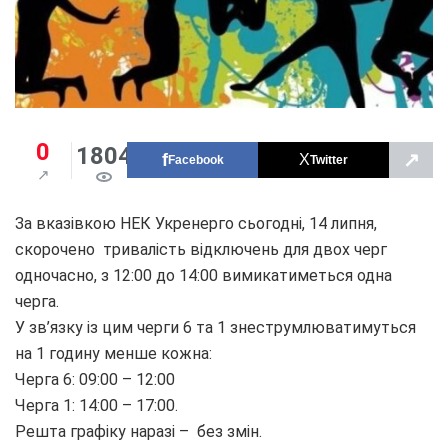
0
1804
↗
Facebook
Twitter
За вказівкою НЕК Укренерго сьогодні, 14 липня,
скорочено тривалість відключень для двох черг
одночасно, з 12:00 до 14:00 вимикатиметься одна
черга.
У зв’язку із цим черги 6 та 1 знеструмлюватимуться
на 1 годину менше кожна:
Черга 6: 09:00 – 12:00
Черга 1: 14:00 – 17:00.
Решта графіку наразі – без змін.