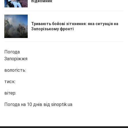
підйомник
Тривають бойові зіткнення: яка ситуація на
Запорізькому фронті
Погода
Запоріжжя
вологість:
тиск:
вітер:
Погода на 10 днів від
sinoptik.ua