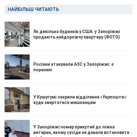
НАЙБІЛЬШ ЧИТАЮТЬ
Як декілька будинків у США: у Запоріжжі
продають найдорожчу квартиру (ФОТО)
Росіяни атакували АЗС у Запоріжжі: є
поранені
У Кушугумі закрили відділення «Укрпошти»:
куди звертатися мешканцям
У Запоріжжі помер прикутий до ліжка
ветеран, якому сусіди не давали встановити