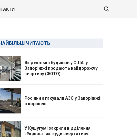
ТАКТИ
НАЙБІЛЬШ ЧИТАЮТЬ
Як декілька будинків у США: у
Запоріжжі продають найдорожчу
квартиру (ФОТО)
Росіяни атакували АЗС у Запоріжжі:
є поранені
У Кушугумі закрили відділення
«Укрпошти»: куди звертатися