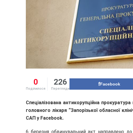
0
226
Facebook
Поділилося
Перегляди
Спеціалізована антикорупційна прокуратура
головного лікаря “Запорізької обласної кліні
САП у Facebook.
6 березня обвинувальний акт направлено до