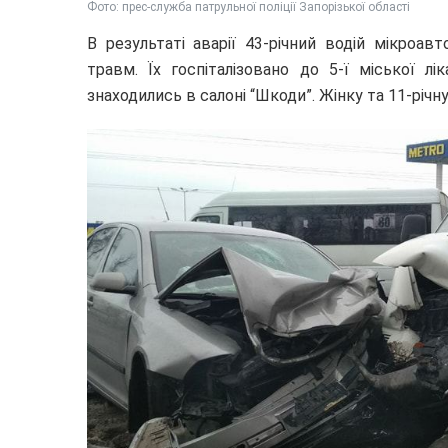
Фото: прес-служба патрульної поліції Запорізької області
В результаті аварії 43-річний водій мікроав
травм. Їх госпіталізовано до 5-ї міської л
знаходились в салоні “Шкоди”. Жінку та 11-річн