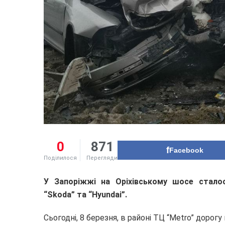
0
871
Facebook
Поділилося
Перегляди
У Запоріжжі на Оріхівському шосе сталос
“Skoda” та “Hyundai”.
Сьогодні, 8 березня, в районі ТЦ “Metro” дорогу 