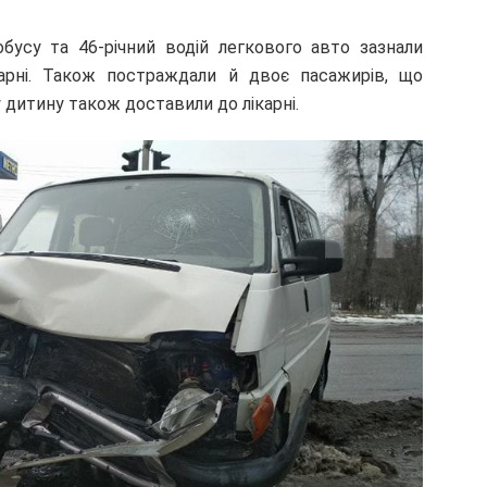
тобусу та 46-річний водій легкового авто зазнали
ікарні. Також постраждали й двоє пасажирів, що
у дитину також доставили до лікарні.