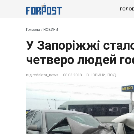
ГОЛО
Головна
/
НОВИНИ
У Запоріжжі стал
четверо людей го
від
redaktor_news
— 08.03.2018 — В
НОВИНИ
,
ПОДІЇ