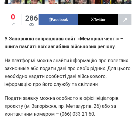
0
286
↗
Facebook
Twitter
У Запоріжжі запрацював сайт «Меморіал честі» –
книга пам’яті всіх загиблих військових регіону.
На платформі можна знайти інформацію про полеглих
захисників або подати дані про своїх рідних. Для цього
необхідно надати особисті дані військового,
інформацію про його службу та світлини.
Подати заявку можна особисто в офісі ініціаторів
проєкту (м. Запоріжжя, пр. Металургів, 26) або за
контактним номером – (066) 033 21 60.