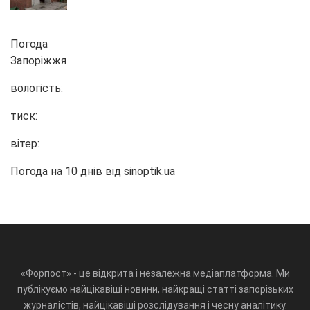
Погода
Запоріжжя
вологість:
тиск:
вітер:
Погода на 10 днів від
sinoptik.ua
«Форпост» - це відкрита і незалежна медіаплатформа. Ми
публікуємо найцікавіші новини, найкращі статті запорізьких
журналістів, найцікавіші розслідування і чесну аналітику.