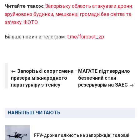
Читайте також
:
Запорізьку область атакували дрони:
зруйновано будинки, мешканці громади без світла та
зв’язку. ФОТО
Більше новин в телеграм:
t.me/forpost_zp
← Запорізькі спортсмени –
МАГАТЕ підтвердило
призери міжнародного
безпечний стан
паратурніру з тенісу
резервуарів на ЗАЕС →
НАЙБІЛЬШ ЧИТАЮТЬ
FPV-дрони полюють на запоріжців: головні