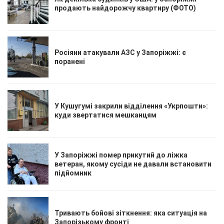
продають найдорожчу квартиру (ФОТО)
Росіяни атакували АЗС у Запоріжжі: є
поранені
У Кушугумі закрили відділення «Укрпошти»:
куди звертатися мешканцям
У Запоріжжі помер прикутий до ліжка
ветеран, якому сусіди не давали встановити
підйомник
Тривають бойові зіткнення: яка ситуація на
Запорізькому фронті