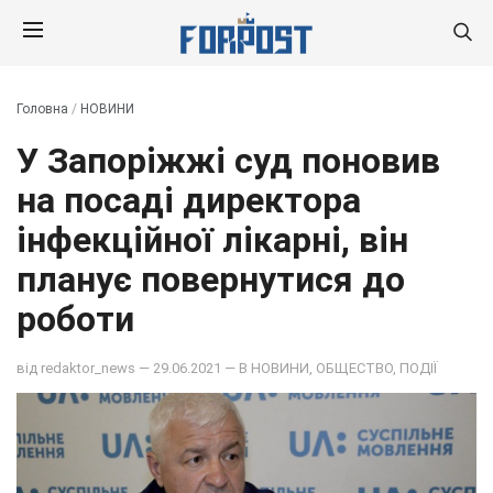
Головна
/
НОВИНИ
У Запоріжжі суд поновив
на посаді директора
інфекційної лікарні, він
планує повернутися до
роботи
від
redaktor_news
— 29.06.2021 — В
НОВИНИ
,
ОБЩЕСТВО
,
ПОДІЇ