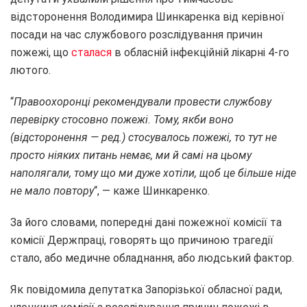
відсторонення Володимира Шинкаренка від керівної
посади на час службового розслідування причин
пожежі, що
сталася
в обласній інфекційній лікарні 4-го
лютого.
“
Правоохоронці рекомендували провести службову
перевірку стосовно пожежі. Тому, якби воно
(відсторонення — ред.) стосувалось пожежі, то тут не
просто ніяких питань немає, ми й самі на цьому
наполягали, тому що ми дуже хотіли, щоб це більше ніде
не мало повтору
“, — каже Шинкаренко.
За його словами, попередні дані пожежної комісії та
комісії Держпраці, говорять що причиною трагедії
стало, або медичне обладнання, або людський фактор.
Як повідомила депутатка Запорізької обласної ради,