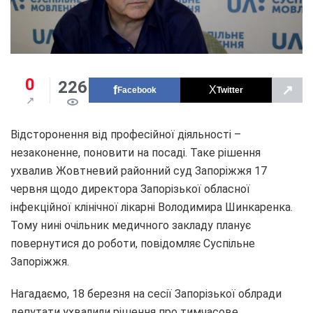
0
226
↗
Facebook
Twitter
Відсторонення від професійної діяльності –
незаконенне, поновити на посаді. Таке рішення
ухвалив Жовтневий районний суд Запоріжжя 17
червня щодо директора Запорізької обласної
інфекційної клінічної лікарні Володимира Шинкаренка.
Тому нині очільник медичного закладу планує
повернутися до роботи, повідомляє Суспільне
Запоріжжя.
Нагадаємо, 18 березня на сесії Запорізької облради
депутати ухвалили рішення про тимчасове