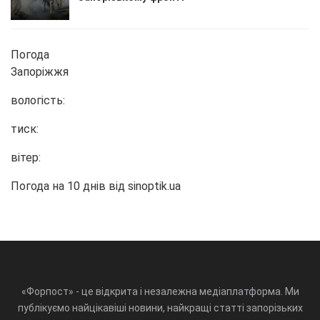
Погода
Запоріжжя
вологість:
тиск:
вітер:
Погода на 10 днів від
sinoptik.ua
«Форпост» - це відкрита і незалежна медіаплатформа. Ми
публікуємо найцікавіші новини, найкращі статті запорізьких